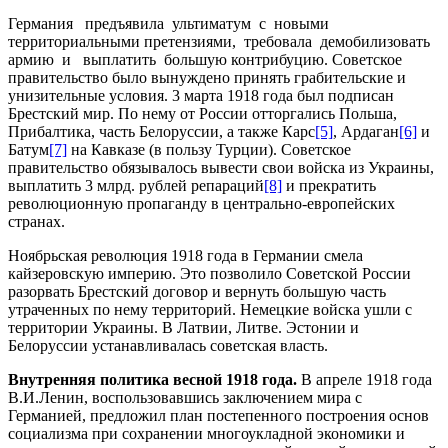
Германия предъявила ультиматум с новыми
территориальными претензиями, требовала демобилизовать
армию и выплатить большую контрибуцию. Советское
правительство было вынуждено принять грабительские и
унизительные условия. 3 марта 1918 года был подписан
Брестский мир. По нему от России отторгались Польша,
Прибалтика, часть Белоруссии, а также Карс
[5]
, Ардаган
[6]
и
Батум
[7]
на Кавказе (в пользу Турции). Советское
правительство обязывалось вывести свои войска из Украины,
выплатить 3 млрд. рублей репараций
[8]
и прекратить
революционную пропаганду в центрально-европейских
странах.
Ноябрьская революция 1918 года в Германии смела
кайзеровскую империю. Это позволило Советской России
разорвать Брестский договор и вернуть большую часть
утраченных по нему территорий. Не­мецкие войска ушли с
территории Украины. В Латвии, Литве. Эсто­нии и
Белоруссии устанавливалась советская власть.
Внутренняя политика весной 1918
года.
В апреле 1918 года
В.И.Ленин, воспользовавшись заключением мира с
Германией, предложил план постепенного построения основ
социализма при со­хранении многоукладной экономики и