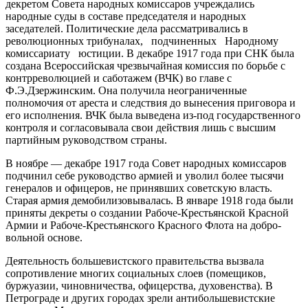
декретом Совета народных комиссаров учреждались
народные суды в составе председателя и народных
заседателей. Политические дела рассматривались в
революционных трибуналах, подчиненных Народному
комиссариату юстиции. В декабре 1917 года при СНК была
создана Всероссийская чрезвычайная комиссия по борьбе с
контрреволюцией и саботажем (ВЧК) во главе с
Ф.Э.Дзержинским. Она получила неограниченные
полномочия от ареста и следствия до вынесения приговора и
его исполнения. ВЧК была выведена из-под государственного
контроля и согласовывала свои действия лишь с высшим
партийным руководством страны.
В ноябре — декабре 1917 года Совет народных комиссаров
подчинил себе руководство армией и уволил более тысячи
генералов и офицеров, не принявших советскую власть.
Старая армия демобилизовывалась. В январе 1918 года были
приняты декреты о создании Рабоче-Крестьянской Красной
Армии и Рабоче-Крестьянского Красного Флота на добро­
вольной основе.
Деятельность большевистского правительства вызвала
сопротив­ление многих социальных слоев (помещиков,
буржуазии, чиновничества, офицерства, духовенства). В
Петрограде и других городах зре­ли антибольшевистские