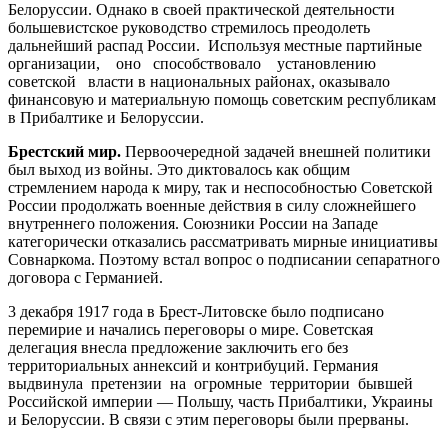
Белоруссии. Однако в своей практической деятельности
большевистское руководство стремилось преодолеть
дальнейший распад России. Используя местные партийные
организации, оно способствовало установлению
советской власти в национальных районах, оказывало
финансовую и материальную помощь советским республикам
в Прибалтике и Белоруссии.
Брестский мир.
Первоочередной задачей внешней политики
был выход из войны. Это диктовалось как общим
стремлением народа к миру, так и неспособностью Советской
России продолжать военные действия в силу сложнейшего
внутреннего положения. Союзники России на Западе
категорически отказались рассматривать мирные инициативы
Совнаркома. Поэтому встал вопрос о подписании сепаратного
договора с Германией.
3 декабря 1917 года в Брест-Литовске было подписано
перемирие и начались переговоры о мире. Советская
делегация внесла предложение заключить его без
территориальных аннексий и контрибуций. Германия
выдвинула претензии на огромные территории бывшей
Российской империи — Польшу, часть Прибалтики, Украины
и Белоруссии. В связи с этим переговоры были прерваны.