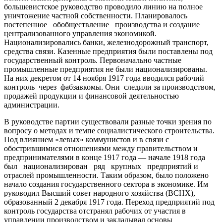
большевистское руководство проводило линию на полное
уничтожение частной собственности. Планировалось
постепенное обобществление производства и создание
централизованного управления экономикой.
Национализировались банки, железнодорожный транспорт,
средства связи. Казенные предприятия были поставлены под
государственный контроль. Первоначально частные
промышленные предприятия не были национализированы.
На них декретом от 14 ноября 1917 года вводился рабочий
контроль через фабзавкомы. Они следили за производством,
продажей продукции и финансовой деятельностью
администрации.
В руководстве партии существовали разные точки зрения по
вопросу о методах и темпе социалистического строительства.
Под влиянием «левых» коммунистов и в связи с
обострившимися отношениями между правительством и
предпринимателями в конце 1917 года — начале 1918 года
был национализирован ряд крупных предприятий и
отраслей промышленности. Таким образом, было положено
начало создания государственного сектора в экономике. Им
руководил Высший совет народного хозяйства (ВСНХ),
образованный 2 декабря 1917 года. Переход предприятий под
контроль государства отстранял рабочих от участия в
управлении производством и закладывал основы