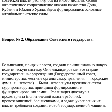
со­ветской власти растянулось на много месяцев. Особо
ожесточенное сопротивление оказало казачество Дона,
Кубани и Южного Урала. Здесь формировались основные
антибольшевистские силы.
Вопрос № 2. Образование Советского государства.
Большевики, придя к власти, создали принципиально новую
политическую систему. Они ликвидировали все старые
государственные учреждения (Государственный совет,
министерства, местные органы самоуправления — городские
думы и земства). Были отвергнуты прежняя система
судопроизводства, принципы формирования и
функционирования армии. Реализация диктатуры
пролетариата (политической власти рабочих),
провозглашенной большевиками, и задача укрепления их
власти требовали создания новой государственной машины.