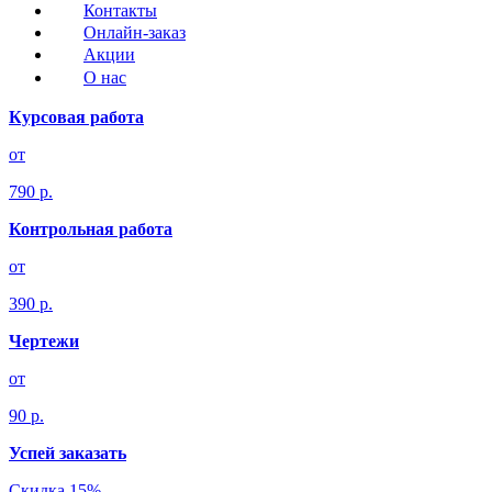
Контакты
Онлайн-заказ
Акции
О нас
Курсовая работа
от
790 р.
Контрольная работа
от
390 р.
Чертежи
от
90 р.
Успей заказать
Скидка 15%