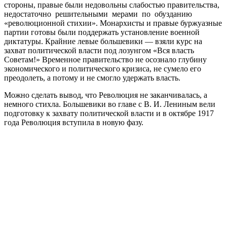
стороны, правые были недовольны слабостью правительства,
недостаточно решительными мерами по обузданию
«революционной стихии». Монархисты и правые буржуазные
партии готовы были поддержать установление военной
диктатуры. Крайние левые большевики — взяли курс на
захват политической власти под лозунгом «Вся власть
Советам!» Временное правительство не осознало глубину
экономического и политического кризиса, не сумело его
преодолеть, а потому и не смогло удержать власть.
Можно сделать вывод, что Революция не заканчивалась, а
немного стихла. Большевики во главе с В. И. Лениным вели
подготовку к захвату политической власти и в октябре 1917
года Революция вступила в новую фазу.