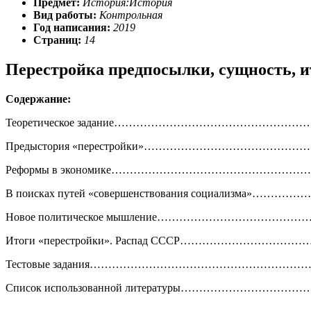
Предмет:
История:История
Вид работы:
Контрольная
Год написания:
2019
Страниц:
14
Перестройка предпосылки, сущность, и
Содержание:
Теоретическое задание……………………………………………
Предыстория «перестройки»…………………………………………
Реформы в экономике………………………………………………
В поисках путей «совершенствования социализма»…………
Новое политическое мышление…………………………………
Итоги «перестройки». Распад СССР……………………………
Тестовые задания…………………………………………………….
Список использованной литературы……………………………….