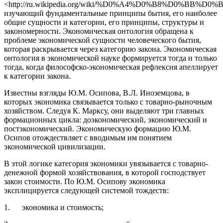
<http://ru.wikipedia.org/wiki/%D0%A4%D0%B8%D0%BB
изучающий фундаментальные принципы бытия, его наиболее
общие сущности и категории, его принципы, структуры и
закономерности. Экономическая онтология обращена к
проблеме экономической сущности человеческого бытия,
которая раскрывается через категорию закона. Экономическая
онтология в экономической науке формируется тогда и только
тогда, когда философско-экономическая рефлексия апеллирует
к категории закона.
Известны взгляды Ю.М. Осипова, В.Л. Иноземцова, в
которых экономика связывается только с товарно-рыночным
хозяйством. Следуя К. Марксу, они выделяют три главных
формационных цикла: доэкономический, экономический и
постэкономический. Экономическую формацию Ю.М.
Осипов отождествляет с вводимым им понятием
экономической цивилизации.
В этой логике категория экономики увязывается с товарно-
денежной формой хозяйствования, в которой господствует
закон стоимости. По Ю.М. Осипову экономика
эксплицируется следующей системой тождеств:
1. экономика и стоимость;