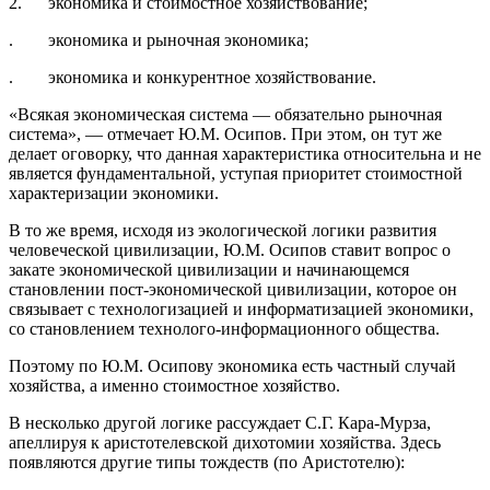
2. экономика и стоимостное хозяйствование;
. экономика и рыночная экономика;
. экономика и конкурентное хозяйствование.
«Всякая экономическая система — обязательно рыночная
система», — отмечает Ю.М. Осипов. При этом, он тут же
делает оговорку, что данная характеристика относительна и не
является фундаментальной, уступая приоритет стоимостной
характеризации экономики.
В то же время, исходя из экологической логики развития
человеческой цивилизации, Ю.М. Осипов ставит вопрос о
закате экономической цивилизации и начинающемся
становлении пост-экономической цивилизации, которое он
связывает с технологизацией и информатизацией экономики,
со становлением технолого-информационного общества.
Поэтому по Ю.М. Осипову экономика есть частный случай
хозяйства, а именно стоимостное хозяйство.
В несколько другой логике рассуждает С.Г. Кара-Мурза,
апеллируя к аристотелевской дихотомии хозяйства. Здесь
появляются другие типы тождеств (по Аристотелю):