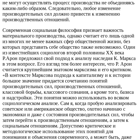
не могут осуществлять процесс производства не объединяясь
каким-либо образом. Следовательно, любое изменение
производительных сил должно привести к изменению
производственных отношений.
Современная социальная философия признает важность
материального производства, однако считает его лишь одной
из многих не менее важных сфер общественной жизни, без
которых представить себе общество также невозможно. Один
из известнейших социологов второй половины ХХ века
Р.Арон предложил свой подход к анализу наследия К. Маркса
в этом вопросе. Его взгляд тем более интересен, что Р. Арон
считается крупнейшим знатоком марксизма и его критиком.
«В контексте Марксова подхода к капитализму и к истории
большое значение придается сочетанию понятий
производительных сил, производственных отношений,
классовой борьбы, классового сознания, а кроме того, базиса
и надстройки. Эти понятия можно использовать во всяком
социологическом анализе. Сам я, когда пробую анализировать
советское или американское общество, охотно начинаю с
экономики и даже с состояния производительных сил, чтобы
затем перейти к производственным отношениям, а затем к
социальным отношениям. Допустимо критическое и
методологическое использование этих понятий для
понимания и объяснения современного, а может быть, даже