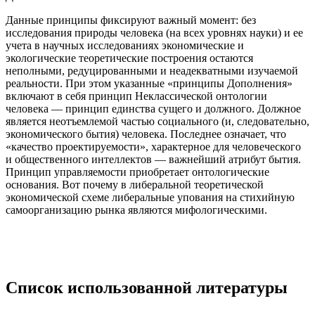
Данные принципы фиксируют важный момент: без
исследования природы человека (на всех уровнях науки) и ее
учета в научных исследованиях экономические и
экологические теоретические построения остаются
неполными, редуцированными и неадекватными изучаемой
реальности. При этом указанные «принципы Дополнения»
включают в себя принцип Неклассической онтологии
человека — принцип единства сущего и должного. Должное
является неотъемлемой частью социального (и, следовательно,
экономического бытия) человека. Последнее означает, что
«качество проектируемости», характерное для человеческого
и общественного интеллектов — важнейший атрибут бытия.
Принцип управляемости приобретает онтологические
основания. Вот почему в либеральной теоретической
экономической схеме либеральные упования на стихийную
самоорганизацию рынка являются мифологическими.
Список использованной литературы