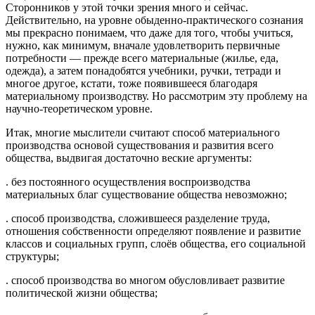
Сторонников у этой точки зрения много и сейчас.
Действительно, на уровне обыденно-практического сознания
мы прекрасно понимаем, что даже для того, чтобы учиться,
нужно, как минимум, вначале удовлетворить первичные
потребности — прежде всего материальные (жилье, еда,
одежда), а затем понадобятся учебники, ручки, тетради и
многое другое, кстати, тоже появившееся благодаря
материальному производству. Но рассмотрим эту проблему на
научно-теоретическом уровне.
Итак, многие мыслители считают способ материального
производства основой существования и развития всего
общества, выдвигая достаточно веские аргументы:
. без постоянного осуществления воспроизводства
материальных благ существование общества невозможно;
. способ производства, сложившееся разделение труда,
отношения собственности определяют появление и развитие
классов и социальных групп, слоёв общества, его социальной
структуры;
. способ производства во многом обусловливает развитие
политической жизни общества;