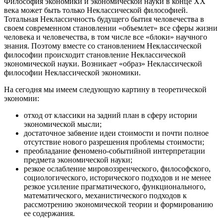
Философия экономики и экономической науки в конце ХХ
века может быть только Неклассической философией.
Тотальная Неклассичность будущего бытия человечества в
своем современном становлении «объемлет» все сферы жизни
человека и человечества, в том числе все «блоки» научного
знания. Поэтому вместе со становлением Неклассической
философии происходит становление Неклассической
экономической науки. Возникает «образ» Неклассической
философии Неклассической экономики.
На сегодня мы имеем следующую картину в теоретической
экономии:
отход от классики на задний план в сферу истории
экономической мысли;
достаточное забвение идеи стоимости и почти полное
отсутствие нового разрешения проблемы стоимости;
преобладание феномено-событийной интерпретации
предмета экономической науки;
резкое ослабление мировоззренческого, философского,
социологического, исторического подходов и не менее
резкое усиление прагматического, функционального,
математического, механистического подходов к
рассмотрению экономической теории и формированию
ее содержания.