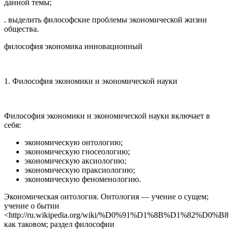
данной темы;
. выделить философские проблемы экономической жизни
общества.
философия экономика инновационный
1. Философия экономики и экономической науки
Философия экономики и экономической науки включает в
себя:
экономическую онтологию;
экономическую гносеологию;
экономическую аксиологию;
экономическую праксиологию;
экономическую феноменологию.
Экономическая онтология. Онтология — учение о сущем;
учение о бытии
<http://ru.wikipedia.org/wiki/%D0%91%D1%8B%D1%82%D0%
как таковом; раздел философии