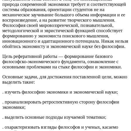
природа современной экономики требует и соответствующей
системы образования, ориентации студентов не на
механическое заучивание большого объема информации и ее
воспроизведение, а на развитие творческого мышления.
Философия своей мировоззренческой, познавательной,
методологической и эвристической функцией способствует
формированию у экономиста поискового мышления,
инновационного и адаптационного потенциала. Никак нельзя
обойтись экономисту и экономической науке без философии.
Цель реферативной работы — формирование базового
философско-экономического фундамента, ознакомление с
основными проблемами на стыке философии и экономики.
Основные задачи, для достижения поставленной цели, можно
выделить такие:
. изучить философию экономики и экономической науки;
. проанализировать ретроспективную сторону философии
экономики;
. выделить основные подходы изучаемой тематики;
. охарактеризовать взгляды философов и ученых, касаемо