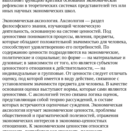
выполняет функцию критики оснований экономической
рефлексии в теоретических системах представителей тех или
иных научных экономических школ.
Экономическая аксиология. Аксиология — раздел
философского знания, изучающий человеческую
деятельность, основанную на системе ценностей. Под
ценностями понимаются процессы, явления, предметы,
которые обладают положительной значимостью для человека,
способствуют удовлетворению его потребностей. По
содержанию ценности подразделяются на экономические,
политические и социальные; по форме — на материальные и
духовные; в зависимости от того, кто является субъектом
ценностного отношения к действительности, — на
индивидуальные и групповые. От ценности следует отличать
оценку, под которой имеется в виду действие, связанное с
установлением значимости предмета для человека. В качестве
основания оценки выступают нормы, которые сами являются
ценностями. С аксиологией тесно связана логика оценок,
представляющая собой теорию рассуждений, в составе
которых встречаются оценочные суждения. Экономическая
аксиология изучает экономические ценности, проблемы
общественной и прагматической полезностей, отражения
экономических интересов в экономико-ценностных
отношениях. К экономическим ценностям относятся