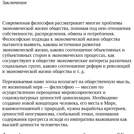
Заключение
Современная философия рассматривает многие проблемы
экономической жизни общества, понимая под нею отношения
собственности, распределения, обмена и потребления.
Философские подходы к экономической жизни общества
пытаются выявить, каковы источники развития
экономической жизни, каково соотношение объективных и
субъективных сторон в экономических процессах, как
сосуществуют в обществе экономические интересы различных
социальных групп, каково соотношение реформ и революций
в экономической жизни общества и т. д.
Переживаемая нами эпоха возлагает на общественную мысль,
ее жизненный нерв — философию — миссию по
осуществлению переоценки мировоззренческих и
социокультурных ценностей цивилизации. Необходимо
создание новой концепции человека, его места в Мире,
взаимоотношений с природой, нужна выработка критериев,
ценностей неогуманизма, глобальной этики, понимания
содержания прогресса исходя из императива выживания как
высшей ценности человечества.