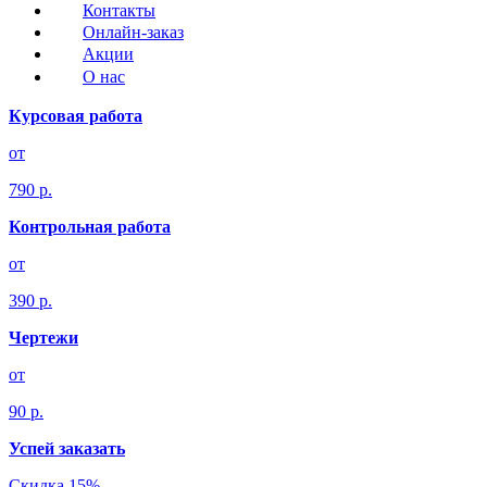
Контакты
Онлайн-заказ
Акции
О нас
Курсовая работа
от
790 р.
Контрольная работа
от
390 р.
Чертежи
от
90 р.
Успей заказать
Скидка 15%