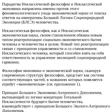
Парадигма Неклассической философии и Неклассической
экономики направлена именно против этого
феноменологического ухода экономической науки от поиска
ответов на императивы Большой Логики Социоприродной
Эволюции (БЛСЭ) человечества.
Неклассическая философия, как и Неклассическая
экономическая наука, своим становлением обязана новым
типом реантропизации социально-экономического бытия
человека и человечества в целом. Новый тип реантропизации
связан с принципом управляемости и со становлением
Неклассического человека, который способен взять на себя
ответственность за управление эволюцией социоприродной
гармонии.
Философия экономики и экономической науки, сканируя
современную структуру философии, предстает как система
соответствующих частей, в названиях которых появляется
атрибут «экономическая» (см. приложение 1).
Принцип Большого Экономико-Антропного Дополнения,
вытекающий из логики концепции Тотальной
Неклассичности будущего бытия человечества,
взаимодействует с принципом Большого Эколого-Антропного
Дополнения.