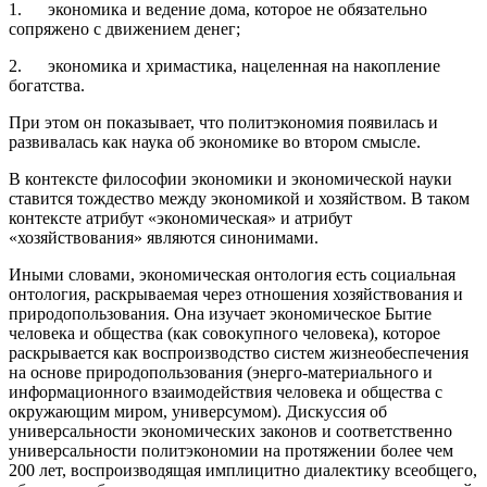
1. экономика и ведение дома, которое не обязательно
сопряжено с движением денег;
2. экономика и хримастика, нацеленная на накопление
богатства.
При этом он показывает, что политэкономия появилась и
развивалась как наука об экономике во втором смысле.
В контексте философии экономики и экономической науки
ставится тождество между экономикой и хозяйством. В таком
контексте атрибут «экономическая» и атрибут
«хозяйствования» являются синонимами.
Иными словами, экономическая онтология есть социальная
онтология, раскрываемая через отношения хозяйствования и
природопользования. Она изучает экономическое Бытие
человека и общества (как совокупного человека), которое
раскрывается как воспроизводство систем жизнеобеспечения
на основе природопользования (энерго-материального и
информационного взаимодействия человека и общества с
окружающим миром, универсумом). Дискуссия об
универсальности экономических законов и соответственно
универсальности политэкономии на протяжении более чем
200 лет, воспроизводящая имплицитно диалектику всеобщего,