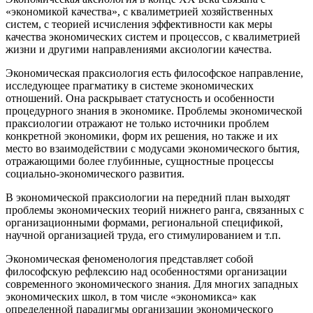
«экономикой качества», с квалиметрией хозяйственных
систем, с теорией исчисления эффективности как меры
качества экономических систем и процессов, с квалиметрией
жизни и другими направлениями аксиологии качества.
Экономическая праксиология есть философское направление,
исследующее прагматику в системе экономических
отношений. Она раскрывает статусность и особенности
процедурного знания в экономике. Проблемы экономической
праксиологии отражают не только источники проблем
конкретной экономики, форм их решения, но также и их
место во взаимодействии с модусами экономического бытия,
отражающими более глубинные, сущностные процессы
социально-экономического развития.
В экономической праксиологии на передний план выходят
проблемы экономических теорий нижнего ранга, связанных с
организационными формами, региональной спецификой,
научной организацией труда, его стимулированием и т.п.
Экономическая феноменология представляет собой
философскую рефлексию над особенностями организации
современного экономического знания. Для многих западных
экономических школ, в том числе «экономикса» как
определенной парадигмы организации экономического