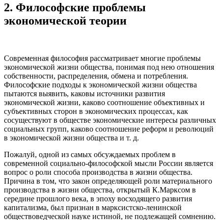
2. Философские проблемы
экономической теории
Современная философия рассматривает многие проблемы
экономической жизни общества, понимая под нею отношения
собственности, распределения, обмена и потребления.
Философские подходы к экономической жизни общества
пытаются выявить, каковы источники развития
экономической жизни, каково соотношение объективных и
субъективных сторон в экономических процессах, как
сосуществуют в обществе экономические интересы различных
социальных групп, каково соотношение реформ и революций
в экономической жизни общества и т. д.
Пожалуй, одной из самых обсуждаемых проблем в
современной социально-философской мысли России является
вопрос о роли способа производства в жизни общества.
Причина в том, что закон определяющей роли материального
производства в жизни общества, открытый К.Марксом в
середине прошлого века, в эпоху восходящего развития
капитализма, был признан в марксистско-ленинской
обществоведческой науке истиной, не подлежащей сомнению.