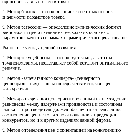
одного из главных качеств товара.
ü Метод баллов — использование экспертных оценок
значимости параметров товара.
ü Метод регрессии — определение эмпирических формул
зависимости цен от величины нескольких основных
параметров качества в рамках параметрического ряда товаров.
Рыночные методы ценообразования
ü Метод текущей цены — используется когда затраты
трудноизмеримы, представляет собой результат оптимального
решения.
ü Метод «запечатанного конверта» (тендерного
ценообразования) — цена определяется исходя из цен
конкурентов.
ü Метод определения цен, ориентированный на нахождение
равновесия между издержками производства и состоянием
рынка — производитель должен обеспечить определенное
соотношение цен не только по отношению к продукции
конкурентов, но и к другим изделиям данной фирмы.
ü Метод определения цен с ориентацией на конкуренцию —