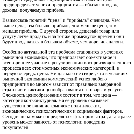
предопределяет успехи предприятия — объемы продаж,
доходы, получаемую прибыль.
Взаимосвязь понятий “цена” и “прибыль” очевидна. Чем
выше цена, тем больше прибыль, чем меньше цена, тем
меньше прибыль. С другой стороны, дешевый товар или
услугу легче продать, и за тот же промежуток времени они
будут продаваться в большем объеме, чем дорогие аналоги.
Особенно актуальной эта проблема становится в условиях
рыночной экономики, что предполагает объективное и
всестороннее участие в регулировании воспроизводственного
процесса всех стоимостных экономических категорий, в
первую очередь, цены. Ни для кого не секрет, что в условиях
рыночной экономики коммерческий успех любого
предприятия во многом зависит от правильно выбранной
стратегии и тактики ценообразования на товары и услуги.
Сложность ценообразования состоит в том, что цена —
категория конъюнктурная. На ее уровень оказывает
существенное влияние комплекс политических,
экономических, психологических и социальных факторов.
Сегодня цена может определяться фактором затрат, а завтра ее
уровень может зависеть от психологии поведения
покупателей.