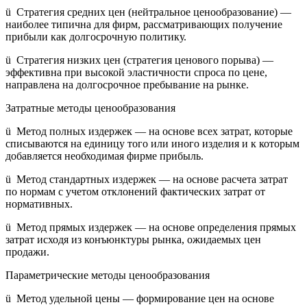
ü Стратегия средних цен (нейтральное ценообразование) —
наиболее типична для фирм, рассматривающих получение
прибыли как долгосрочную политику.
ü Стратегия низких цен (стратегия ценового порыва) —
эффективна при высокой эластичности спроса по цене,
направлена на долгосрочное пребывание на рынке.
Затратные методы ценообразования
ü Метод полных издержек — на основе всех затрат, которые
списываются на единицу того или иного изделия и к которым
добавляется необходимая фирме прибыль.
ü Метод стандартных издержек — на основе расчета затрат
по нормам с учетом отклонений фактических затрат от
нормативных.
ü Метод прямых издержек — на основе определения прямых
затрат исходя из конъюнктуры рынка, ожидаемых цен
продажи.
Параметрические методы ценообразования
ü Метод удельной цены — формирование цен на основе