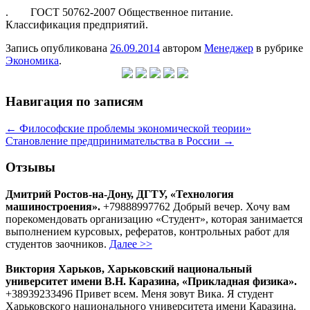
. ГОСТ 50762-2007 Общественное питание.
Классификация предприятий.
Запись опубликована
26.09.2014
автором
Менеджер
в рубрике
Экономика
.
Навигация по записям
←
Философские проблемы экономической теории»
Становление предпринимательства в России
→
Отзывы
Дмитрий Ростов-на-Дону, ДГТУ, «Технология
машиностроения».
+79888997762 Добрый вечер. Хочу вам
порекомендовать организацию «Студент», которая занимается
выполнением курсовых, рефератов, контрольных работ для
студентов заочников.
Далее >>
Виктория Харьков, Харьковский национальный
университет имени В.Н. Каразина, «Прикладная физика».
+38939233496 Привет всем. Меня зовут Вика. Я студент
Харьковского национального университета имени Каразина.