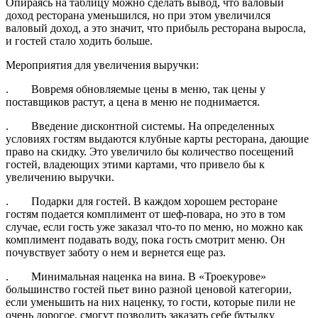
Опираясь на таблицу можно сделать вывод, что валовый
доход ресторана уменьшился, но при этом увеличился
валовый доход, а это значит, что прибыль ресторана выросла,
и гостей стало ходить больше.
Мероприятия для увеличения выручки:
. Вовремя обновляемые цены в меню, так цены у
поставщиков растут, а цена в меню не поднимается.
. Введение дисконтной системы. На определенных
условиях гостям выдаются клубные карты ресторана, дающие
право на скидку. Это увеличило бы количество посещений
гостей, владеющих этими картами, что привело бы к
увеличению выручки.
. Подарки для гостей. В каждом хорошем ресторане
гостям подается комплимент от шеф-повара, но это в том
случае, если гость уже заказал что-то по меню, но можно как
комплимент подавать воду, пока гость смотрит меню. Он
почувствует заботу о нем и вернется еще раз.
. Минимальная наценка на вина. В «Троекурове»
большинство гостей пьет вино разной ценовой категории,
если уменьшить на них наценку, то гости, которые пили не
очень дорогое, смогут позволить заказать себе бутылку