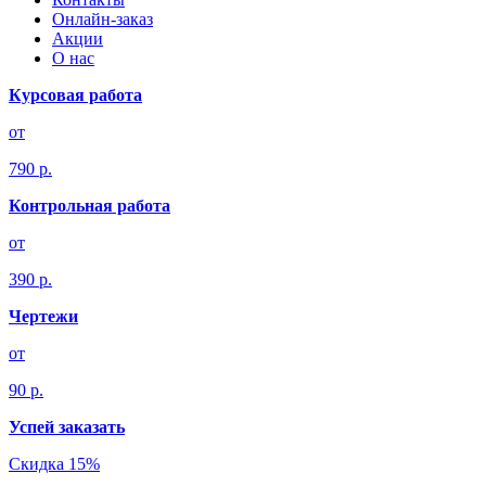
Онлайн-заказ
Акции
О нас
Курсовая работа
от
790 р.
Контрольная работа
от
390 р.
Чертежи
от
90 р.
Успей заказать
Скидка 15%