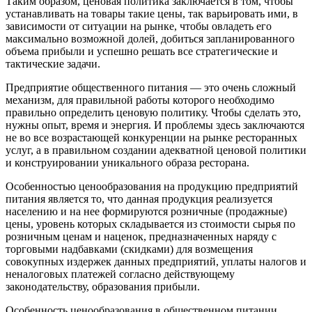
Таким образом, ценовая политика заключается в том, чтобы
устанавливать на товары такие цены, так варьировать ими, в
зависимости от ситуации на рынке, чтобы овладеть его
максимально возможной долей, добиться запланированного
объема прибыли и успешно решать все стратегические и
тактические задачи.
Предприятие общественного питания — это очень сложный
механизм, для правильной работы которого необходимо
правильно определить ценовую политику. Чтобы сделать это,
нужны опыт, время и энергия. И проблемы здесь заключаются
не во все возрастающей конкуренции на рынке ресторанных
услуг, а в правильном создании адекватной ценовой политики
и конструировании уникального образа ресторана.
Особенностью ценообразования на продукцию предприятий
питания является то, что данная продукция реализуется
населению и на нее формируются розничные (продажные)
цены, уровень которых складывается из стоимости сырья по
розничным ценам и наценок, предназначенных наряду с
торговыми надбавками (скидками) для возмещения
совокупных издержек данных предприятий, уплаты налогов и
неналоговых платежей согласно действующему
законодательству, образования прибыли.
Особенность ценообразования в общественном питании