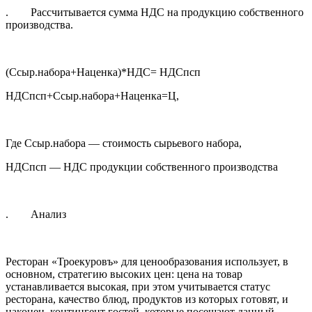
. Рассчитывается сумма НДС на продукцию собственного
производства.
(Ссыр.набора+Наценка)*НДС= НДСпсп
НДСпсп+Ссыр.набора+Наценка=Ц,
Где Ссыр.набора — стоимость сырьевого набора,
НДСпсп — НДС продукции собственного производства
. Анализ
Ресторан «Троекуровъ» для ценообразования использует, в
основном, стратегию высоких цен: цена на товар
устанавливается высокая, при этом учитывается статус
ресторана, качество блюд, продуктов из которых готовят, и
наконец, контингент гостей, которые посещают данный