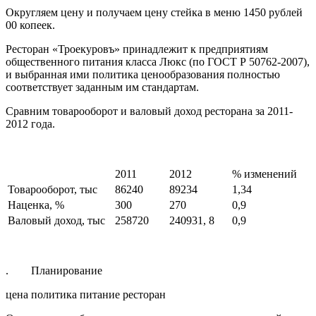
Округляем цену и получаем цену стейка в меню 1450 рублей
00 копеек.
Ресторан «Троекуровъ» принадлежит к предприятиям
общественного питания класса Люкс (по ГОСТ Р 50762-2007),
и выбранная ими политика ценообразования полностью
соответствует заданным им стандартам.
Сравним товарооборот и валовый доход ресторана за 2011-
2012 года.
2011
2012
% изменений
Товарооборот, тыс
86240
89234
1,34
Наценка, %
300
270
0,9
Валовый доход, тыс
258720
240931, 8
0,9
. Планирование
цена политика питание ресторан