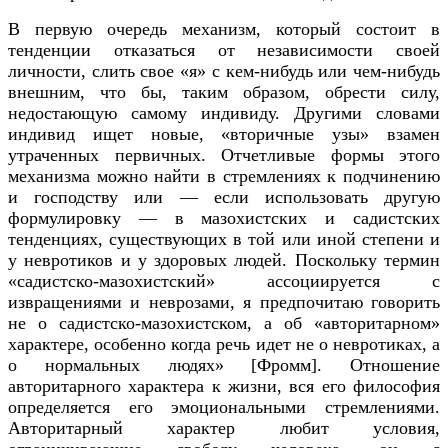
В первую очередь механизм, который состоит в
тенденции отказаться от независимости своей
личности, слить свое «я» с кем-нибудь или чем-нибудь
внешним, что бы, таким образом, обрести силу,
недостающую самому индивиду. Другими словами
индивид ищет новые, «вторичные узы» взамен
утраченных первичных. Отчетливые формы этого
механизма можно найти в стремлениях к подчинению
и господству или — если использовать другую
формулировку — в мазохистских и садистских
тенденциях, существующих в той или иной степени и
у невротиков и у здоровых людей. Поскольку термин
«садистско-мазохистский» ассоциируется с
извращениями и неврозами, я предпочитаю говорить
не о садистско-мазохистском, а об «авторитарном»
характере, особенно когда речь идет не о невротиках, а
о нормальных людях» [Фромм]. Отношение
авторитарного характера к жизни, вся его философия
определяется его эмоциональными стремлениями.
Авторитарный характер любит условия,