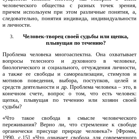
человеческого общества с разных точек зрения,
причем используем при этом различные понятия, а,
следовательно, понятия индивида, индивидуальности
и личности.
Человек-творец своей судьбы или щепка,
плывущая по течению?
Проблема человека многоаспектна. Она охватывает
вопросы телесного и духовного в человеке,
биологического и социального, отчуждения личности,
а также ее свободы и самореализации, стимулов и
мотивов поведения, выбора, поступков, целей и
средств деятельности и др. Проблема человека – это, в
конечном счете, вопрос о том, что есть человек:
щепка, плывущая по течению или хозяин своей
судьбы?
«Что такое свобода в смысле человеческого
переживания? Верно ли, что стремление к свободе
органически присуще природе человека?» [Фромм,
1990, c.15] «Что означает свобода для современного