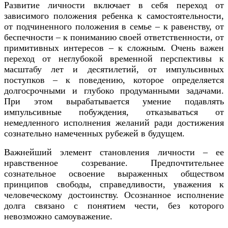
Развитие личности включает в себя переход от
зависимого положения ребенка к самостоятельности,
от подчиненного положения в семье – к равенству, от
беспечности – к пониманию своей ответственности, от
примитивных интересов – к сложным. Очень важен
переход от неглубокой временной перспективы к
масштабу лет и десятилетий, от импульсивных
поступков – к поведению, которое определяется
долгосрочными и глубоко продуманными задачами.
При этом вырабатывается умение подавлять
импульсивные побуждения, отказываться от
немедленного исполнения желаний ради достижения
сознательно намеченных рубежей в будущем.
Важнейший элемент становления личности – ее
нравственное созревание. Предпочтительнее
сознательное освоение выраженных обществом
принципов свободы, справедливости, уважения к
человеческому достоинству. Осознанное исполнение
долга связано с понятием чести, без которого
невозможно самоуважение.