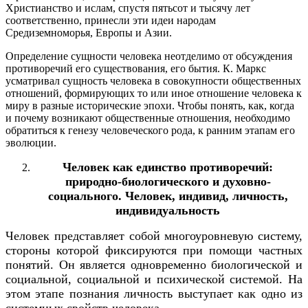
Христианство и ислам, спустя пятьсот и тысячу лет
соответственно, принесли эти идеи народам
Средиземноморья, Европы и Азии.
Определение сущности человека неотделимо от обсуждения
противоречий его существования, его бытия. К. Маркс
усматривал сущность человека в совокупности общественных
отношений, формирующих то или иное отношение человека к
миру в разные исторические эпохи. Чтобы понять, как, когда
и почему возникают общественные отношения, необходимо
обратиться к генезу человеческого рода, к ранним этапам его
эволюции.
Человек как единство противоречий:
природно-биологического и духовно-
социального. Человек, индивид, личность,
индивидуальность
Человек представляет собой многоуровневую систему,
стороны которой фиксируются при помощи частных
понятий. Он является одновременно биологической и
социальной, социальной и психической системой. На
этом этапе познания личность выступает как одно из
системных свойств человека.