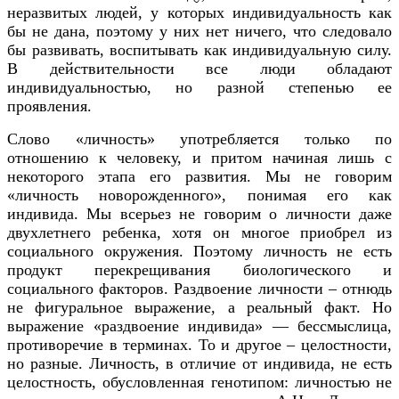
неразвитых людей, у которых индивидуальность как
бы не дана, поэтому у них нет ничего, что следовало
бы развивать, воспитывать как индивидуальную силу.
В действительности все люди обладают
индивидуальностью, но разной степенью ее
проявления.
Слово «личность» употребляется только по
отношению к человеку, и притом начиная лишь с
некоторого этапа его развития. Мы не говорим
«личность новорожденного», понимая его как
индивида. Мы всерьез не говорим о личности даже
двухлетнего ребенка, хотя он многое приобрел из
социального окружения. Поэтому личность не есть
продукт перекрещивания биологического и
социального факторов. Раздвоение личности – отнюдь
не фигуральное выражение, а реальный факт. Но
выражение «раздвоение индивида» — бессмыслица,
противоречие в терминах. То и другое – целостности,
но разные. Личность, в отличие от индивида, не есть
целостность, обусловленная генотипом: личностью не