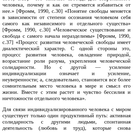
человека, почему и как он стремится избавиться от
нее.» [Фромм, 1990, c.30] «Понятие свободы меняется
в зависимости от степени осознания человеком себя
самого как независимого и отдельного существа»
[Фромм, 1990, c.30] «Человеческое существование и
свобода с самого начала неразделимы» [Фромм, 1990,
c.37] «Процесс развития человеческой свободы имеет
диалектический характер. С одной стороны это,
процесс развития человека, овладение природой,
возрастание роли разума, укрепления человеческой
солидарности. Но с другой — усиление
индивидуализации означает и усиление,
неуверенности; а, следовательно, становится все более
сомнительным место человека в мире и смысл его
жизни. Вместе с этим растет и чувство бессилия и
ничтожности отдельного человека».
Для связи индивидуализированного человека с миром
существует только один продуктивный путь: активная
солидарность с другими людьми, спонтанная
деятельность (любовь и труд), которые снова