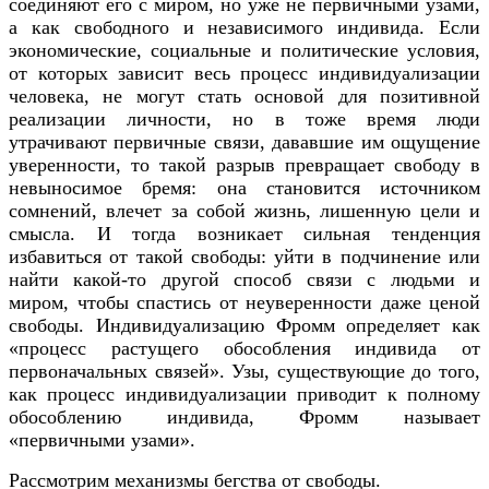
соединяют его с миром, но уже не первичными узами,
а как свободного и независимого индивида. Если
экономические, социальные и политические условия,
от которых зависит весь процесс индивидуализации
человека, не могут стать основой для позитивной
реализации личности, но в тоже время люди
утрачивают первичные связи, дававшие им ощущение
уверенности, то такой разрыв превращает свободу в
невыносимое бремя: она становится источником
сомнений, влечет за собой жизнь, лишенную цели и
смысла. И тогда возникает сильная тенденция
избавиться от такой свободы: уйти в подчинение или
найти какой-то другой способ связи с людьми и
миром, чтобы спастись от неуверенности даже ценой
свободы. Индивидуализацию Фромм определяет как
«процесс растущего обособления индивида от
первоначальных связей». Узы, существующие до того,
как процесс индивидуализации приводит к полному
обособлению индивида, Фромм называет
«первичными узами».
Рассмотрим механизмы бегства от свободы.