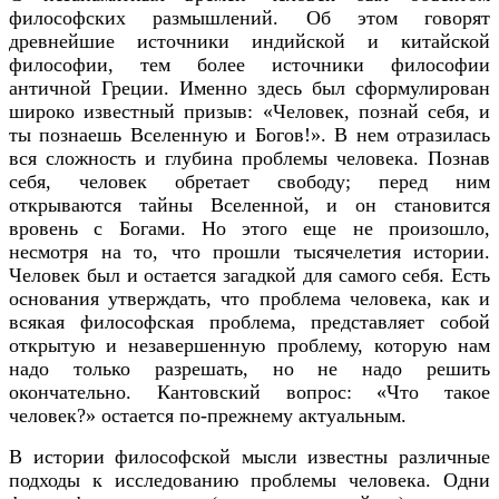
философских размышлений. Об этом говорят
древнейшие источники индийской и китайской
философии, тем более источники философии
античной Греции. Именно здесь был сформулирован
широко известный призыв: «Человек, познай себя, и
ты познаешь Вселенную и Богов!». В нем отразилась
вся сложность и глубина проблемы человека. Познав
себя, человек обретает свободу; перед ним
открываются тайны Вселенной, и он становится
вровень с Богами. Но этого еще не произошло,
несмотря на то, что прошли тысячелетия истории.
Человек был и остается загадкой для самого себя. Есть
основания утверждать, что проблема человека, как и
всякая философская проблема, представляет собой
открытую и незавершенную проблему, которую нам
надо только разрешать, но не надо решить
окончательно. Кантовский вопрос: «Что такое
человек?» остается по-прежнему актуальным.
В истории философской мысли известны различные
подходы к исследованию проблемы человека. Одни