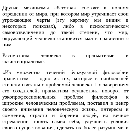
Другие механизмы «бегства» состоят в полном
отрешении от мира, при котором мир утрачивает свои
угрожающие черты (эту картину мы видим в
некоторых психозах), либо в психологическом
самовозвеличении до такой степени, что мир,
окружающий человека становится мал в сравнении с
ним.
Рассмотрим человека в прагматизме и
экзистенциализме.
«Из множества течений буржуазной философии
прагматизм — одно из тех, которые в наибольшей
степени связаны с проблемой человека. По заверениям
его создателей, прагматизм осуществил поворот от
узкопрофессиональных проблем философов к
широким человеческим проблемам, поставил в центр
своего внимания человеческую жизнь, интересы и
сомнения, страсти и борения людей, их вечное
стремление понять самих себя, улучшить условия
своего существования, сделать их более разумными и