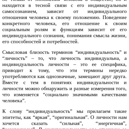
находится в тесной связи с его индивидуальным
самосознанием, зависит от индивидуального
отношения человека к своему положению. Поведение
конкретного человека, его отношение к своим
социальным ролям и функциям зависит от его
индивидуального сознания, понимания смысла жизни,
его способностей и потребностей.
Смысловая близость терминов “индивидуальность” и
“личность” – то, что личность индивидуальна, а
индивидуальность личности – это ее специфика,
приводит к тому, что эти термины нередко
употребляются как однозначные, замещают друг друга.
Вместе с тем в понятиях индивидуальности и
личности можно обнаружить и разные измерения того,
что изменяется “социально значимыми качествами
человека”.
К слову “индивидуальность” мы прилагаем такие
эпитеты, как “яркая”, “оригинальная”. О личности нам
хочется сказать “сильная”, “энергичная”,