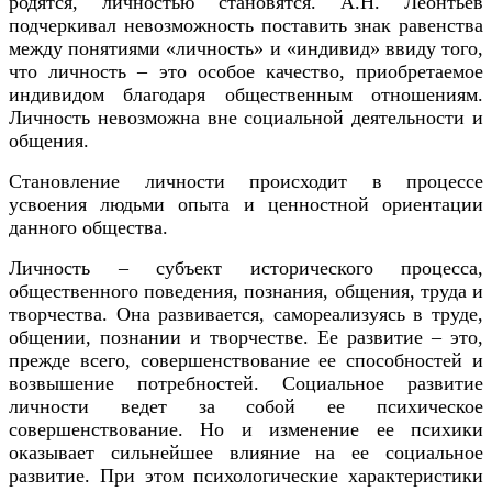
родятся, личностью становятся. А.Н. Леонтьев
подчеркивал невозможность поставить знак равенства
между понятиями «личность» и «индивид» ввиду того,
что личность – это особое качество, приобретаемое
индивидом благодаря общественным отношениям.
Личность невозможна вне социальной деятельности и
общения.
Становление личности происходит в процессе
усвоения людьми опыта и ценностной ориентации
данного общества.
Личность – субъект исторического процесса,
общественного поведения, познания, общения, труда и
творчества. Она развивается, самореализуясь в труде,
общении, познании и творчестве. Ее развитие – это,
прежде всего, совершенствование ее способностей и
возвышение потребностей. Социальное развитие
личности ведет за собой ее психическое
совершенствование. Но и изменение ее психики
оказывает сильнейшее влияние на ее социальное
развитие. При этом психологические характеристики