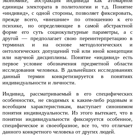
экономике, абстракция индивида как атомарной
единицы электората в политологии и т.д. Понятие
«индивид», с одной стороны, позволяет фиксировать,
прежде всего, «внешние» по отношению к его
психике, но определяющие в самой абстрактной
форме его суть социокультурные параметры, а с
другой — предполагает свою переинтерпретацию в
терминах и на основе методологических и
онтологических допущений той или иной концепции
или научной дисциплины. Понятие «индивид» есть
первое условие обозначения предметной области
исследования человека. В дальнейших исследованиях
данный термин конкретизируется в понятиях
индивидуальности и личности.
Индивид, рассматриваемый в его специфических
особенностях, не сводимых к каким-либо родовым и
всеобщим характеристикам, выступает синонимом
понятия индивидуальности. Из этого вытекает, что в
понятии индивидуальности фиксируется особенное,
специфическое и своеобразное, все то, что отличает
данного конкретного человека от других людей.