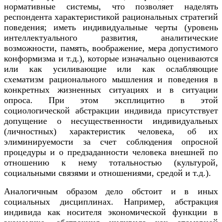
нормативные системы, что позволяет наделять
респондента характеристикой рациональных стратегий
поведения; иметь индивидуальные черты (уровень
интеллектуального развития, аналитические
возможности, память, воображение, мера допустимого
конформизма и т.д.), которые изначально оцениваются
или как усиливающие или как ослабляющие
схематизм рационального мышления и поведения в
конкретных жизненных ситуациях и в ситуации
опроса. При этом эксплицитно в этой
социологической абстракции индивида присутствует
допущение о несущественности индивидуальных
(личностных) характеристик человека, об их
элиминируемости за счет соблюдения опросной
процедуры и о предзаданности человека внешней по
отношению к нему тотальностью (культурой,
социальными связями и отношениями, средой и т.д.).
Аналогичным образом дело обстоит и в иных
социальных дисциплинах. Например, абстракция
индивида как носителя экономической функции в