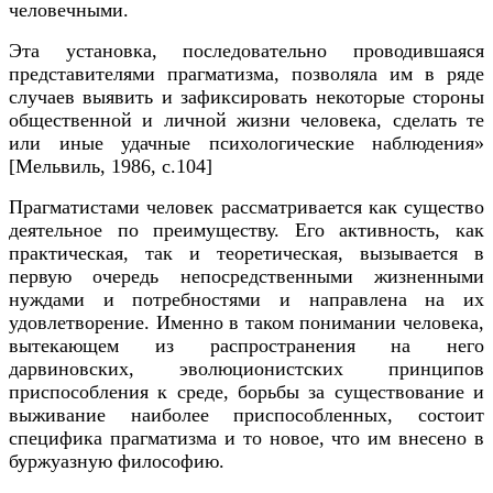
человечными.
Эта установка, последовательно проводившаяся
представителями прагматизма, позволяла им в ряде
случаев выявить и зафиксировать некоторые стороны
общественной и личной жизни человека, сделать те
или иные удачные психологические наблюдения»
[Мельвиль, 1986, c.104]
Прагматистами человек рассматривается как существо
деятельное по преимуществу. Его активность, как
практическая, так и теоретическая, вызывается в
первую очередь непосредственными жизненными
нуждами и потребностями и направлена на их
удовлетворение. Именно в таком понимании человека,
вытекающем из распространения на него
дарвиновских, эволюционистских принципов
приспособления к среде, борьбы за существование и
выживание наиболее приспособленных, состоит
специфика прагматизма и то новое, что им внесено в
буржуазную философию.