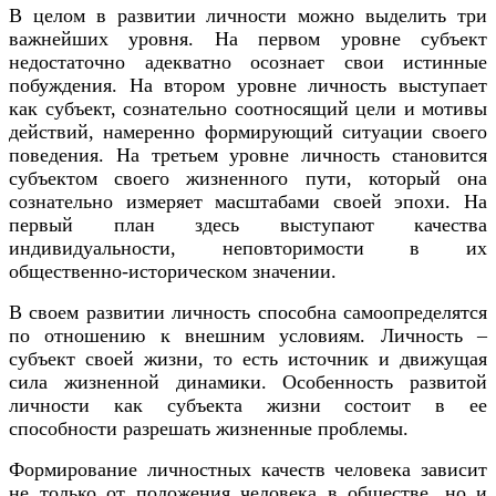
В целом в развитии личности можно выделить три
важнейших уровня. На первом уровне субъект
недостаточно адекватно осознает свои истинные
побуждения. На втором уровне личность выступает
как субъект, сознательно соотносящий цели и мотивы
действий, намеренно формирующий ситуации своего
поведения. На третьем уровне личность становится
субъектом своего жизненного пути, который она
сознательно измеряет масштабами своей эпохи. На
первый план здесь выступают качества
индивидуальности, неповторимости в их
общественно-историческом значении.
В своем развитии личность способна самоопределятся
по отношению к внешним условиям. Личность –
субъект своей жизни, то есть источник и движущая
сила жизненной динамики. Особенность развитой
личности как субъекта жизни состоит в ее
способности разрешать жизненные проблемы.
Формирование личностных качеств человека зависит
не только от положения человека в обществе, но и