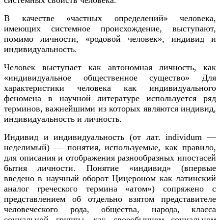
В качестве «частных определений» человека,
имеющих системное происхождение, выступают,
помимо личности, «родовой человек», индивид и
индивидуальность.
Человек выступает как автономная личность, как
«индивидуальное общественное существо» Для
характеристики человека как индивидуального
феномена в научной литературе используется ряд
терминов, важнейшими из которых являются индивид,
индивидуальность и личность.
Индивид и индивидуальность
(от лат. individum —
неделимый) — понятия, используемые, как правило,
для описания и отображения разнообразных ипостасей
бытия личности. Понятие «индивид» (впервые
введено в научный оборот Цицероном как латинский
аналог греческого термина «атом») сопряжено с
представлением об отдельно взятом представителе
человеческого рода, общества, народа, класса
социальной группы, как своеобычном социальном