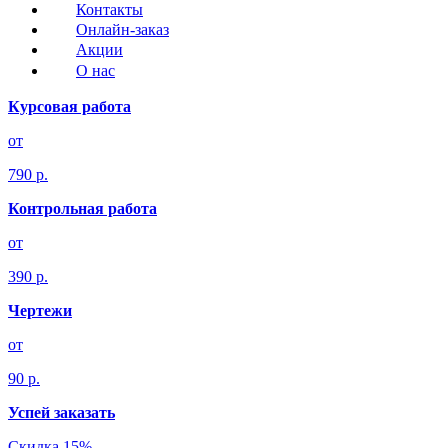
Контакты
Онлайн-заказ
Акции
О нас
Курсовая работа
от
790 р.
Контрольная работа
от
390 р.
Чертежи
от
90 р.
Успей заказать
Скидка 15%