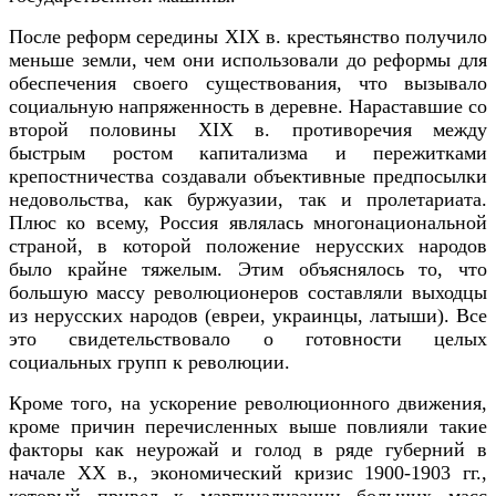
После реформ середины XIX в. крестьянство получило
меньше земли, чем они использовали до реформы для
обеспечения своего существования, что вызывало
социальную напряженность в деревне. Нараставшие со
второй половины XIX в. противоречия между
быстрым ростом капитализма и пережитками
крепостничества создавали объективные предпосылки
недовольства, как буржуазии, так и пролетариата.
Плюс ко всему, Россия являлась многонациональной
страной, в которой положение нерусских народов
было крайне тяжелым. Этим объяснялось то, что
большую массу революционеров составляли выходцы
из нерусских народов (евреи, украинцы, латыши). Все
это свидетельствовало о готовности целых
социальных групп к революции.
Кроме того, на ускорение революционного движения,
кроме причин перечисленных выше повлияли такие
факторы как неурожай и голод в ряде губерний в
начале XX в., экономический кризис 1900-1903 гг.,