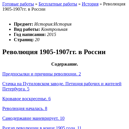
Готовые работы
»
Бесплатные работы
»
История
»
Революция
1905-1907гг. в России
Предмет:
История:История
Вид работы:
Контрольная
Год написания:
2015
Страниц:
20
Революция 1905-1907гг. в России
Содержание.
Предпосылки и причины революции. 2
Стачка на Путиловском заводе. Петиция рабочих и жителей
Петербурга. 5
Кровавое воскресенье. 6
Революция началась. 8
Самодержавие маневрирует. 10
Разгар революции в конце 1905 года. 11