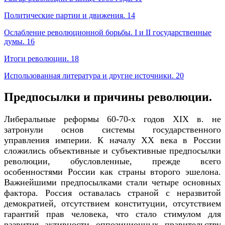
Политические партии и движения. 14
Ослабление революционной борьбы. I и II государственные
думы. 16
Итоги революции. 18
Использованная литература и другие источники. 20
Предпосылки и причины революции.
Либеральные реформы 60-70-х годов XIX в. не
затронули основ системы государственного
управления империи. К началу XX века в России
сложились объективные и субъективные предпосылки
революции, обусловленные, прежде всего
особенностями России как страны второго эшелона.
Важнейшими предпосылками стали четыре основных
фактора. Россия оставалась страной с неразвитой
демократией, отсутствием конституции, отсутствием
гарантий прав человека, что стало стимулом для
развития активности оппозиционных правительству