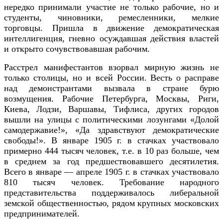
нередко принимали участие не только рабочие, но и
студенты, чиновники, ремесленники, мелкие
торговцы. Пришла в движение демократическая
интеллигенция, гневно осуждавшая действия властей
и открыто сочувствовавшая рабочим.
Расстрел манифестантов взорвал мирную жизнь не
только столицы, но и всей России.
Весть о расправе
над демонстрантами вызвала в стране бурю
возмущения. Рабочие Петербурга, Москвы, Риги,
Киева, Лодзи, Варшавы, Тифлиса, других городов
вышли на улицы с политическими лозунгами «Долой
самодержавие!», «Да здравствуют демократические
свободы!». В январе 1905 г. в стачках участвовало
примерно 444 тысяч человек, т.е. в 10 раз больше, чем
в среднем за год предшествовавшего десятилетия.
Всего в январе — апреле 1905 г. в стачках участвовало
810 тысяч человек. Требование народного
представительства поддерживалось либеральной
земской общественностью, рядом крупных московских
предпринимателей.