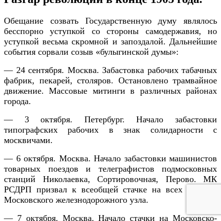
Обещание созвать Государственную думу являлось
бесспорно уступкой со стороны самодержавия, но
уступкой весьма скромной и запоздалой. Дальнейшие
события сорвали созыв «булыгинской думы»:
— 24 сентября. Москва. Забастовка рабочих табачных
фабрик, пекарей, столяров. Остановлено трамвайное
движение. Массовые митинги в различных районах
города.
— 3 октября. Петербург. Начало забастовки
типографских рабочих в знак солидарности с
москвичами.
— 6 октября. Москва. Начало забастовки машинистов
товарных поездов и телеграфистов подмосковных
станций Николаевка, Сортировочная, Перово. МК
РСДРП призвал к всеобщей стачке на всех дорогах
Московского железнодорожного узла.
— 7 октября. Москва. Начало стачки на Московско-