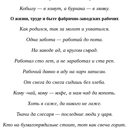
Кобылу — в хомут, а бурлака — в лямку.
О жизни, труде и быте фабрично-заводских рабочих
Как родился, так за молот и ухватился.
Одна забота — работай до пота.
На заводе ад, а кругом смрад.
Работал сто лет, а не заработал и ста реп.
Рабочий давно в аду на харч записан.
От снега до снега сидишь без хлеба.
Кому -чай, кому — кофе, а нам чад да копоть.
Хоть в саже, да никого не гаже.
Ткачи да слесаря — последние люди у царя.
Кто на бумагопрядильне стоит, тот как свеча горит.