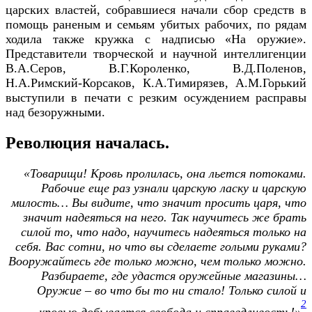
царских властей, собравшиеся начали сбор средств в
помощь раненым и семьям убитых рабочих, по рядам
ходила также кружка с надписью «На оружие».
Представители творческой и научной интеллигенции
В.А.Серов, В.Г.Короленко, В.Д.Поленов,
Н.А.Римский-Корсаков, К.А.Тимирязев, А.М.Горький
выступили в печати с резким осуждением расправы
над безоружными.
Революция началась.
«Товарищи! Кровь пролилась, она льется потоками.
Рабочие еще раз узнали царскую ласку и царскую
милость… Вы видите, что значит просить царя, что
значит надеяться на него. Так научитесь же брать
силой то, что надо, научитесь надеяться только на
себя. Вас сотни, но что вы сделаете голыми руками?
Вооружайтесь где только можно, чем только можно.
Разбираете, где удастся оружейные магазины…
Оружие – во что бы то ни стало! Только силой и
2