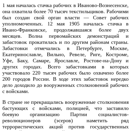
1 мая началась стачка рабочих в Иваново-Вознесенске,
она охватила более 70 тысяч текстильщиков. Рабочими
был создан свой орган власти — Совет рабочих
уполномоченных. 12 мая 1905 началась стачка в
Ивано-Франковске, продолжавшаяся более двух
месяцев. Волна первомайских демонстраций и
забастовок прокатилась и по другим районам страны.
Забастовки отмечались в Петербурге, Москве,
Екатеринославле, Вильно, Ревеле, Риге, Костроме,
Уфе, Баку, Самаре, Ярославле, Ростове-на-Дону и
других городах. Всего забастовками в которых
участвовало 220 тысяч рабочих было охвачено более
200 городов России. В ходе этих забастовок нередко
дело доходило до вооруженных столкновений рабочих
с войсками.
В стране не прекращались вооруженные столкновения
бастующих с войсками, полицией, что заставило
боевую организацию Партии социалистов-
революционеров (эсеров) наметить ряд
террористических акций против государственных