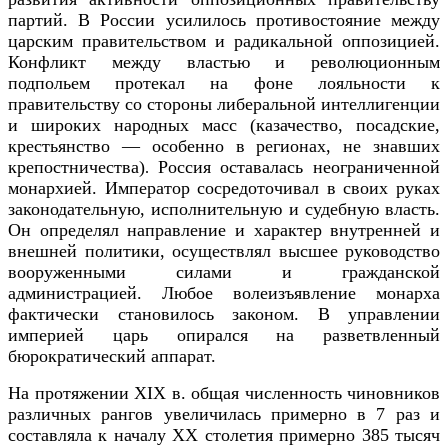
партий.
В России усилилось противостояние между
царским правительством и радикальной оппозицией.
Конфликт между властью и революционным
подпольем протекал на фоне лояльности к
правительству со стороны либеральной интеллигенции
и широких народных масс (казачество, посадские,
крестьянство — особенно в регионах, не знавших
крепостничества)
Россия оставалась неограниченной
.
монархией. Император сосредоточивал в своих руках
законодательную, исполнительную и судебную власть.
Он определял направление и характер внутренней и
внешней политики, осуществлял высшее руководство
вооруженными силами и гражданской
администрацией. Любое волеизъявление монарха
фактически становилось законом. В управлении
империей царь опирался на разветвленный
бюрократический аппарат.
На протяжении XIX в. общая численность чиновников
различных рангов увеличилась примерно в 7 раз и
составляла к началу XX столетия примерно 385 тысяч