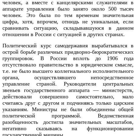
человек, а вместе с канцелярскими служителями в
аппарате управления было занято около 500 тысяч
человек. Это была по тем временам значительная
цифра, хотя, впрочем, отнюдь не уникальная, если
сравнивать ситуацию, складывавшуюся в данном
отношении в России с ситуацией в других странах.
Политический курс самодержавия вырабатывался в
острой борьбе различных придворно-бюрократических
группировок. В России вплоть до 1906 года
отсутствовало правительство в юридическом смысле,
т.е. не было высшего коллегиального исполнительного
органа, осуществлявшего непосредственное
управление страной. Руководители центральных
звеньев государственного аппарата — министерств,
действовали совершенно самостоятельно, мало
считаясь друг с другом и подчиняясь только царским
указаниям. Министры не были объединены общей
политической программой. Ведомственная
разобщенность достигла значительных масштабов,
негативно сказываясь на функционировании
государственной машины.