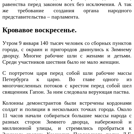
равенства перед законом всех без исключения. А так
же требование создания органа народного
представительства – парламента.
Кровавое воскресенье.
Утром 9 января 140 тысяч человек со сборных пунктов
города, с окраин и пригородов двинулись к Зимнему
дворцу. Многие рабочие шли с женами и детьми.
Среди участников шествия было не мало женщин.
С портретом царя перед собой шли рабочие массы
Петербурга к царю. Во главе одного из
многочисленных потоков с крестом перед собой шел
священник Гапон. За ним следовала верующая паства.
Колонны демонстрантов были встречены кордонами
солдат и полиции в нескольких точках города. Около
11 часов начали собираться большие массы народа с
разных сторон Зимнего дворца, набережной и
миллионной улицы, и стремились пробраться к