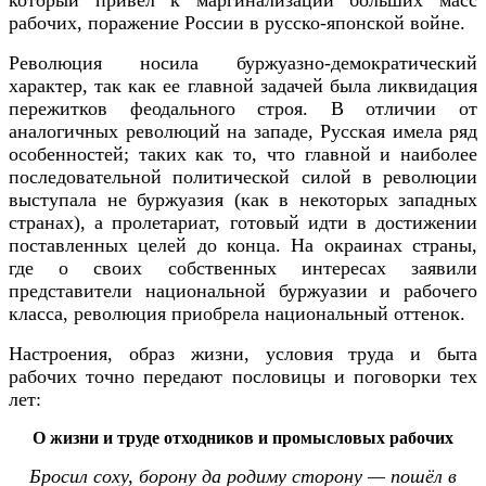
который привел к маргинализации больших масс
рабочих, поражение России в русско-японской войне.
Революция носила буржуазно-демократический
характер, так как ее главной задачей была ликвидация
пережитков феодального строя. В отличии от
аналогичных революций на западе, Русская имела ряд
особенностей; таких как то, что главной и наиболее
последовательной политической силой в революции
выступала не буржуазия (как в некоторых западных
странах), а пролетариат, готовый идти в достижении
поставленных целей до конца. На окраинах страны,
где о своих собственных интересах заявили
представители национальной буржуазии и рабочего
класса, революция приобрела национальный оттенок.
Настроения, образ жизни, условия труда и быта
рабочих точно передают пословицы и поговорки тех
лет:
О жизни и труде отходников и промысловых рабочих
Бросил соху, борону да родиму сторону — пошёл в