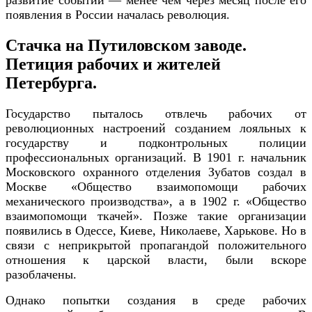
развитие событий — менее чем через месяц после его
появления в России началась революция.
Стачка на Путиловском заводе.
Петиция рабочих и жителей
Петербурга.
Государство пыталось отвлечь рабочих от
революционных настроений созданием лояльных к
государству и подконтрольных полиции
профессиональных организаций. В 1901 г. начальник
Московского охранного отделения Зубатов создал в
Москве «Общество взаимопомощи рабочих
механического производства», а в 1902 г. «Общество
взаимопомощи ткачей». Позже такие организации
появились в Одессе, Киеве, Николаеве, Харькове. Но в
связи с неприкрытой пропагандой положительного
отношения к царской власти, были вскоре
разоблачены.
Однако попытки создания в среде рабочих