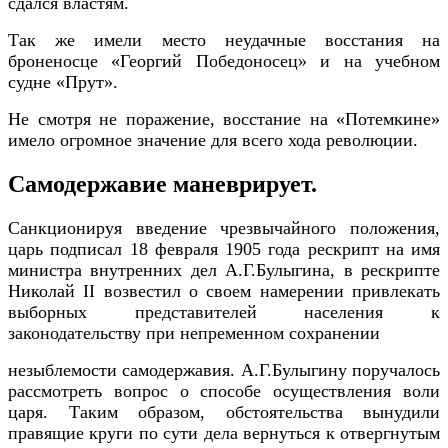
сдался властям.
Так же имели место неудачные восстания на
броненосце «Георгий Победоносец» и на учебном
судне «Прут».
Не смотря не поражение, восстание на «Потемкине»
имело огромное значение для всего хода революции.
Самодержавие маневрирует.
Санкционируя введение чрезвычайного положения,
царь подписал 18 февраля 1905 года рескрипт на имя
министра внутренних дел А.Г.Булыгина, в рескрипте
Николай II возвестил о своем намерении привлекать
выборных представителей населения к
законодательству при непременном сохранении
незыблемости самодержавия. А.Г.Булыгину поручалось
рассмотреть вопрос о способе осуществления воли
царя. Таким образом, обстоятельства вынудили
правящие круги по сути дела вернуться к отвергнутым