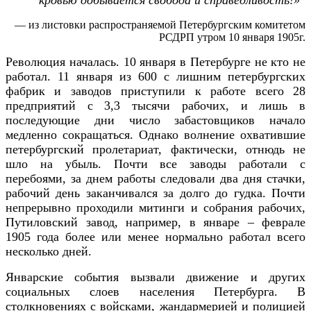
кровью добывается свобода и справедливость!»
— из листовки распространяемой Петербургским комитетом
РСДРП утром 10 января 1905г.
Революция началась. 10 января в Петербурге не кто не
работал. 11 января из 600 с лишним петербургских
фабрик и заводов приступили к работе всего 28
предприятий с 3,3 тысячи рабочих, и лишь в
последующие дни число забастовщиков начало
медленно сокращаться. Однако волнение охватившие
петербургский пролетариат, фактически, отнюдь не
шло на убыль. Почти все заводы работали с
перебоями, за днем работы следовали два дня стачки,
рабочий день заканчивался за долго до гудка. Почти
непрерывно проходили митинги и собрания рабочих,
Путиловский завод, например, в январе – феврале
1905 года более или менее нормально работал всего
несколько дней.
Январские события вызвали движение и других
социальных слоев населения Петербурга. В
столкновениях с войсками, жандармерией и полицией