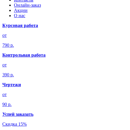
Онлайн-заказ
Акции
О нас
Курсовая работа
от
790 р.
Контрольная работа
от
390 р.
Чертежи
от
90 р.
Успей заказать
Скидка 15%