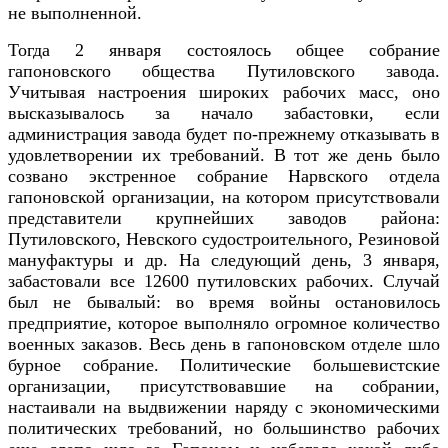
не выполненной.
Тогда 2 января состоялось общее собрание
гапоновского общества Путиловского завода.
Учитывая настроения широких рабочих масс, оно
высказывалось за начало забастовки, если
администрация завода будет по-прежнему отказывать в
удовлетворении их требований. В тот же день было
созвано экстренное собрание Нарвского отдела
гапоновской организации, на котором присутствовали
представители крупнейших заводов района:
Путиловского, Невского судостроительного, Резиновой
мануфактуры и др. На следующий день, 3 января,
забастовали все 12600 путиловских рабочих. Случай
был не бывалый: во время войны остановилось
предприятие, которое выполняло огромное количество
военных заказов. Весь день в гапоновском отделе шло
бурное собрание. Политические большевистские
организации, присутствовавшие на собрании,
настаивали на выдвижении наряду с экономическими
политических требований, но большинство рабочих