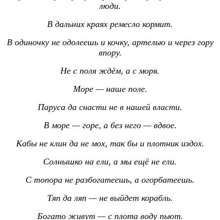
люди.
В дальних краях ремесло кормит.
В одиночку не одолеешь и кочку, артелью и через гору
впору.
Не с поля ждём, а с моря.
Море — наше поле.
Паруса да снасти не в нашей власти.
В море — горе, а без него — вдвое.
Кабы не клин да не мох, так бы и плотник издох.
Солнышко на ели, а мы ещё не ели.
С топора не разбогатеешь, а огорбатеешь.
Тяп да ляп — не выйдет корабль.
Богато живут — с плота воду пьют.