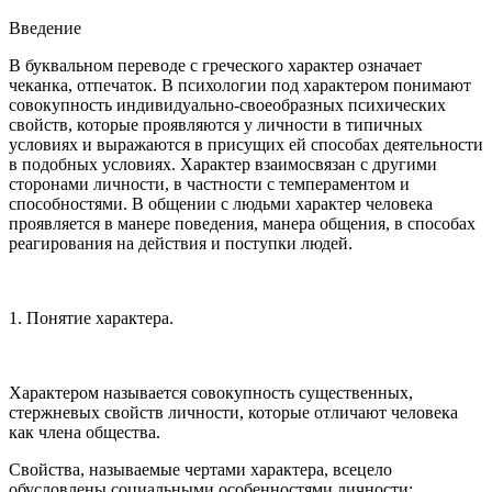
Введение
В буквальном переводе с греческого характер означает
чеканка, отпечаток. В психологии под характером понимают
совокупность индивидуально-своеобразных психических
свойств, которые проявляются у личности в типичных
условиях и выражаются в присущих ей способах деятельности
в подобных условиях. Характер взаимосвязан с другими
сторонами личности, в частности с темпераментом и
способностями. В общении с людьми характер человека
проявляется в манере поведения, манера общения, в способах
реагирования на действия и поступки людей.
1. Понятие характера.
Характером называется совокупность существенных,
стержневых свойств личности, которые отличают человека
как члена общества.
Свойства, называемые чертами характера, всецело
обусловлены социальными особенностями личности: