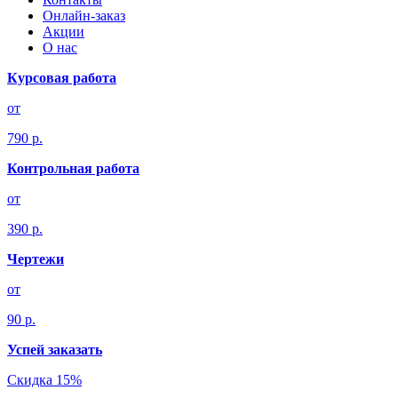
Онлайн-заказ
Акции
О нас
Курсовая работа
от
790 р.
Контрольная работа
от
390 р.
Чертежи
от
90 р.
Успей заказать
Скидка 15%