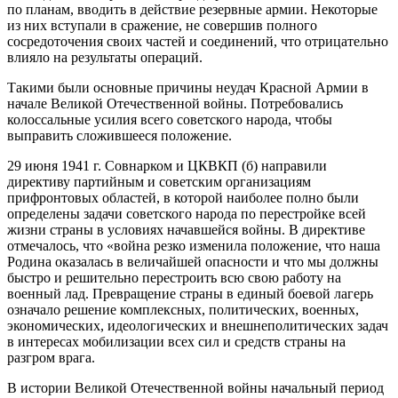
по планам, вводить в действие резервные армии. Некоторые
из них вступали в сражение, не совершив полного
сосредоточения своих частей и соединений, что отрицательно
влияло на результаты операций.
Такими были основные причины неудач Красной Армии в
начале Великой Отечественной войны. Потребовались
колоссальные усилия всего советского народа, чтобы
выправить сложившееся положение.
29 июня 1941 г. Совнарком и ЦКВКП (б) направили
директиву партийным и советским организациям
прифронтовых областей, в которой наиболее полно были
определены задачи советского народа по перестройке всей
жизни страны в условиях начавшейся войны. В директиве
отмечалось, что «война резко изменила положение, что наша
Родина оказалась в величайшей опасности и что мы должны
быстро и решительно перестроить всю свою работу на
военный лад. Превращение страны в единый боевой лагерь
означало решение комплексных, политических, военных,
экономических, идеологических и внешнеполитических задач
в интересах мобилизации всех сил и средств страны на
разгром врага.
В истории Великой Отечественной войны начальный период