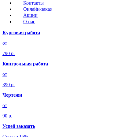
Контакты
Онлайн-заказ
Акции
О нас
Курсовая работа
от
790 р.
Контрольная работа
от
390 р.
Чертежи
от
90 р.
Успей заказать
Скидка 15%