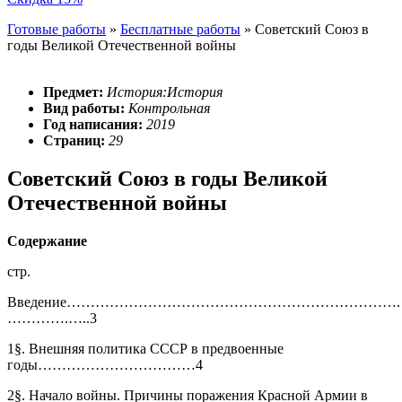
Готовые работы
»
Бесплатные работы
»
Советский Союз в
годы Великой Отечественной войны
Предмет:
История:История
Вид работы:
Контрольная
Год написания:
2019
Страниц:
29
Советский Союз в годы Великой
Отечественной войны
Содержание
стр.
Введение…………………………………………………………….
………….…..3
1§. Внешняя политика СССР в предвоенные
годы……………………………4
2§. Начало войны. Причины поражения Красной Армии в