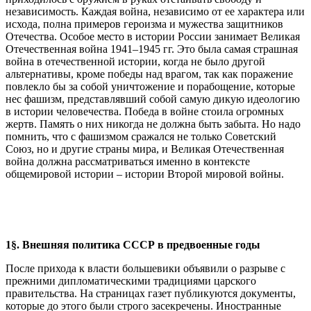
независимость. Каждая война, независимо от ее характера или
исхода, полна примеров героизма и мужества защитников
Отечества. Особое место в истории России занимает Великая
Отечественная война 1941–1945 гг. Это была самая страшная
война в отечественной истории, когда не было другой
альтернативы, кроме победы над врагом, так как поражение
повлекло бы за собой уничтожение и порабощение, которые
нес фашизм, представлявший собой самую дикую идеологию
в истории человечества. Победа в войне стоила огромных
жертв. Память о них никогда не должна быть забыта. Но надо
помнить, что с фашизмом сражался не только Советский
Союз, но и другие страны мира, и Великая Отечественная
война должна рассматриваться именно в контексте
общемировой истории – истории Второй мировой войны.
1
§
.
Внешняя политика СССР в предвоенные годы
После прихода к власти большевики объявили о разрыве с
прежними дипломатическими традициями царского
правительства. На страницах газет публикуются документы,
которые до этого были строго засекречены. Иностранные