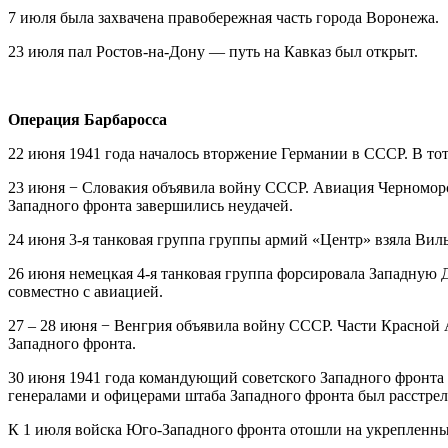
7 июля была захвачена правобережная часть города Воронежа.
23 июля пал Ростов-на-Дону — путь на Кавказ был открыт.
Операция Барбаросса
22 июня 1941 года началось вторжение Германии в СССР. В то
23 июня − Словакия объявила войну СССР. Авиация Черномор
Западного фронта завершились неудачей.
24 июня 3-я танковая группа группы армий «Центр» взяла Виль
26 июня немецкая 4-я танковая группа форсировала Западную 
совместно с авиацией.
27 – 28 июня − Венгрия объявила войну СССР. Части Красно
Западного фронта.
30 июня 1941 года командующий советского Западного фронта 
генералами и офицерами штаба Западного фронта был расстрел
К 1 июля войска Юго-Западного фронта отошли на укрепленны