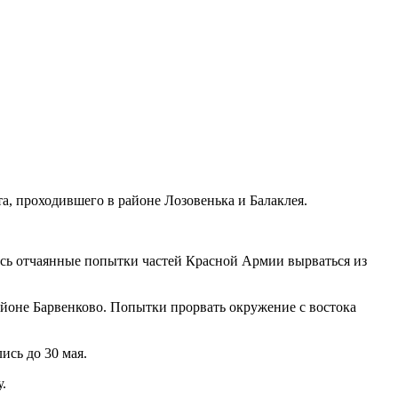
а, проходившего в районе Лозовенька и Балаклея.
ались отчаянные попытки частей Красной Армии вырваться из
йоне Барвенково. Попытки прорвать окружение с востока
ись до 30 мая.
.