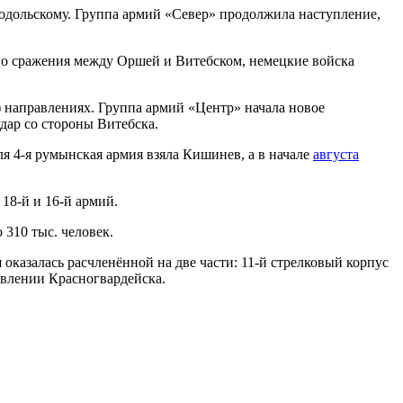
дольскому. Группа армий «Север» продолжила наступление,
ого сражения между Оршей и Витебском, немецкие войска
) направлениях. Группа армий «Центр» начала новое
дар со стороны Витебска.
ля 4-я румынская армия взяла Кишинев, а в начале
августа
18-й и 16-й армий.
 310 тыс. человек.
оказалась расчленённой на две части: 11-й стрелковый корпус
авлении Красногвардейска.