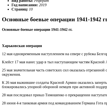
Вид работы:
Реферат
Год написания:
2019
Страниц:
10
Основные боевые операции 1941-1942 г
Основные боевые операции 1941-1942 гг.
Харьковская операция
12 мая одновременным наступлением на севере с рубежа Белгор
Клейст 17 мая нанес удар в тыл наступающим частям Красной
25 мая значительная часть советских сил оказалась отрезанно
окружения.
К 26 мая выжившие солдаты Красной Армии оказались заперты 
блокировались упорной обороной немцев при активной подде
28 мая последовал приказ Тимошенко о прекращении наступате
28 июня 4-я танковая армия под командованием Германа Гота 