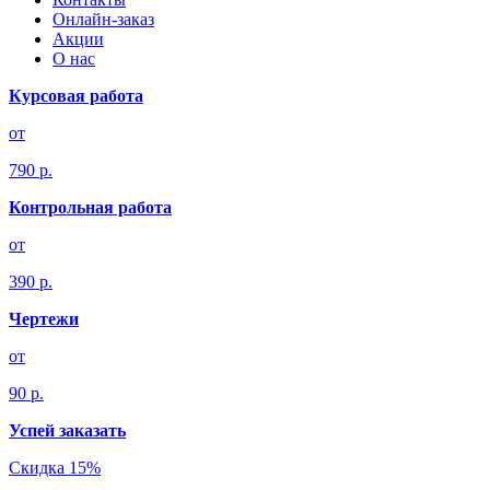
Онлайн-заказ
Акции
О нас
Курсовая работа
от
790 р.
Контрольная работа
от
390 р.
Чертежи
от
90 р.
Успей заказать
Скидка 15%