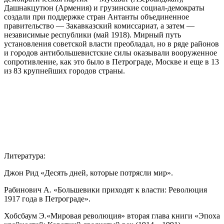
Дашнакцутюн (Армения) и грузинские социал-демократы
создали при поддержке стран Антанты объединенное
правительство — Закавказский комиссариат, а затем —
независимые республики (май 1918). Мирный путь
установления советской власти преобладал, но в ряде районов
и городов антибольшевистские силы оказывали вооруженное
сопротивление, как это было в Петрограде, Москве и еще в 13
из 83 крупнейших городов страны.
Литература:
Джон Рид «Десять дней, которые потрясли мир».
Рабинович А
.
«Большевики приходят к власти: Революция
1917 года в Петрограде».
Хобсбаум Э
.
«Мировая революция» вторая глава книги «Эпоха