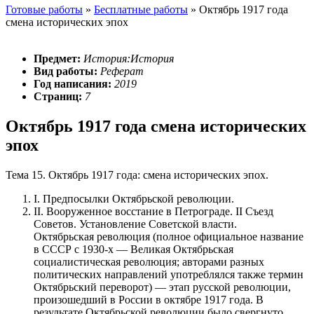
Готовые работы
»
Бесплатные работы
»
Октябрь 1917 года
смена исторических эпох
Предмет:
История:История
Вид работы:
Реферат
Год написания:
2019
Страниц:
7
Октябрь 1917 года смена исторических
эпох
Тема 15. Октябрь 1917 года: смена исторических эпох.
I. Предпосылки Октябрьской революции.
II. Вооруженное восстание в Петрограде. II Съезд
Советов. Установление Советской власти.
Октябрьская революция (полное официальное название
в СССР с 1930-х — Великая Октябрьская
социалистическая революция; авторами разных
политических направлений употреблялся также термин
Октябрьский переворот) — этап русской революции,
произошедший в России в октябре 1917 года. В
результате Октябрьской революции было свергнуто