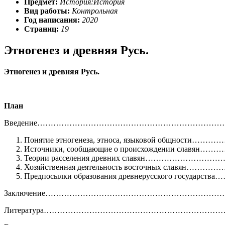
Предмет:
История:История
Вид работы:
Контрольная
Год написания:
2020
Страниц:
19
Этногенез и древняя Русь.
Этногенез и древняя Русь.
План
Введение………………………………………………………………
Понятие этногенеза, этноса, языковой общности…
Источники, сообщающие о происхождении славян
Теории расселения древних славян…………………
Хозяйственная деятельность восточных славян………
Предпосылки образования древнерусского государс
Заключение………………………………………………………………
Литература…………………………………………………………