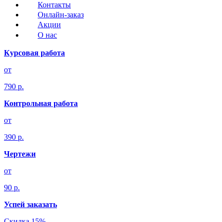
Контакты
Онлайн-заказ
Акции
О нас
Курсовая работа
от
790 р.
Контрольная работа
от
390 р.
Чертежи
от
90 р.
Успей заказать
Скидка 15%