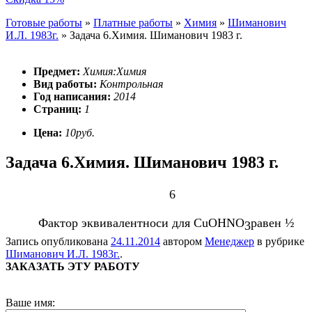
Готовые работы
»
Платные работы
»
Химия
»
Шиманович
И.Л. 1983г.
»
Задача 6.Химия. Шиманович 1983 г.
Предмет:
Химия:Химия
Вид работы:
Контрольная
Год написания:
2014
Страниц:
1
Цена:
10руб.
Задача 6.Химия. Шиманович 1983 г.
6
Фактор эквивалентноси для
CuOHNO
равен ½
3
Запись опубликована
24.11.2014
автором
Менеджер
в рубрике
Шиманович И.Л. 1983г.
.
ЗАКАЗАТЬ ЭТУ РАБОТУ
Ваше имя: