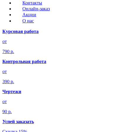
Контакты
Онлайн-заказ
Акции
О нас
Курсовая работа
от
790 р.
Контрольная работа
от
390 р.
Чертежи
от
90 р.
Успей заказать
Скидка 15%