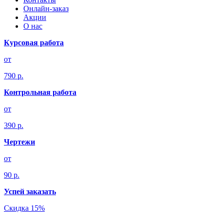
Онлайн-заказ
Акции
О нас
Курсовая работа
от
790 р.
Контрольная работа
от
390 р.
Чертежи
от
90 р.
Успей заказать
Скидка 15%