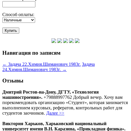
Способ оплаты:
Навигация по записям
←
Задача 22.Химия.Шиманович 1983г.
Задача
24.Химия.Шиманович 1983г.
→
Отзывы
Дмитрий Ростов-на-Дону, ДГТУ, «Технология
машиностроения».
+79888997762 Добрый вечер. Хочу вам
порекомендовать организацию «Студент», которая занимается
выполнением курсовых, рефератов, контрольных работ для
студентов заочников.
Далее >>
Виктория Харьков, Харьковский национальный
университет имени В.Н. Каразина, «Прикладная физика».