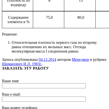
Плотность по
8
15
водороду
Содержание
75,0
80,0
элемента в %
Решение:
Относительная плотность первого газа по второму
равна отношению их мольных масс. Отсюда
молекулярная масса
I
соединения равна:
Запись опубликована
04.12.2014
автором
Менеджер
в рубрике
Шиманович И.Л. 1983г.
.
ЗАКАЗАТЬ ЭТУ РАБОТУ
Ваше имя:
Ваш e-mail:
Ваш номер телефона: