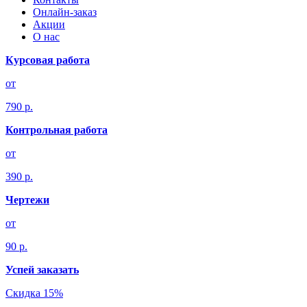
Онлайн-заказ
Акции
О нас
Курсовая работа
от
790 р.
Контрольная работа
от
390 р.
Чертежи
от
90 р.
Успей заказать
Скидка 15%