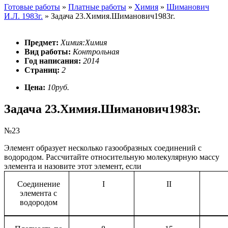
Готовые работы
»
Платные работы
»
Химия
»
Шиманович
И.Л. 1983г.
»
Задача 23.Химия.Шиманович1983г.
Предмет:
Химия:Химия
Вид работы:
Контрольная
Год написания:
2014
Страниц:
2
Цена:
10руб.
Задача 23.Химия.Шиманович1983г.
№23
Элемент образует несколько газообразных соединений с
водородом. Рассчитайте относительную молекулярную массу
элемента и назовите этот элемент, если
Соединение
I
II
элемента с
водородом