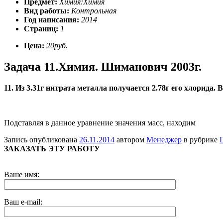
Предмет:
Химия:Химия
Вид работы:
Контрольная
Год написания:
2014
Страниц:
1
Цена:
20руб.
Задача 11.Химия. Шиманович 2003г.
11. Из 3.31г нитрата металла получается 2.78г его хлорида
Подставляя в данное уравнение значения масс, находим
Запись опубликована
26.11.2014
автором
Менеджер
в рубрике
ЗАКАЗАТЬ ЭТУ РАБОТУ
Ваше имя:
Ваш e-mail: