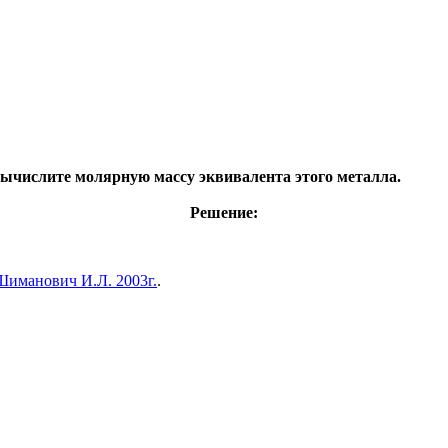
. Вычислите молярную массу эквивалента этого металла.
Решение:
Шиманович И.Л. 2003г.
.