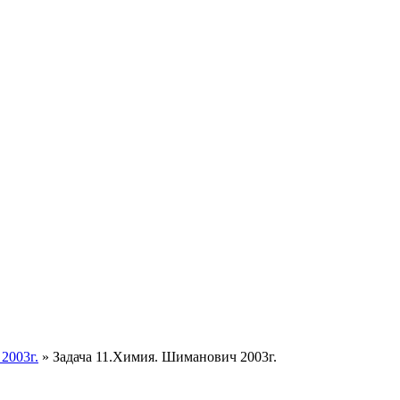
2003г.
»
Задача 11.Химия. Шиманович 2003г.