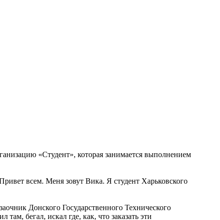
ганизацию «Студент», которая занимается выполнением
ривет всем. Меня зовут Вика. Я студент Харьковского
т заочник Донского Государственного Технического
 там, бегал, искал где, как, что заказать эти