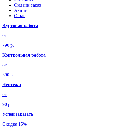
Онлайн-заказ
Акции
О нас
Курсовая работа
от
790 р.
Контрольная работа
от
390 р.
Чертежи
от
90 р.
Успей заказать
Скидка 15%