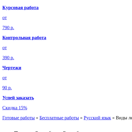
Курсовая работа
от
790 р.
Контрольная работа
от
390 р.
Чертежи
от
90 р.
Успей заказать
Скидка 15%
Готовые работы
»
Бесплатные работы
»
Русский язык
»
Виды л