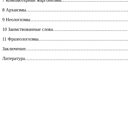
7 Компьютерные жаргонизмы……………………………………
8 Архаизмы……………………………………………………………
9 Неологизмы…………………………………………………………
10 Заимствованные слова……………………………………………
11 Фразеологизмы…………………………………………………….
Заключение……………………………………………………………
Литература…………………………………………………………….