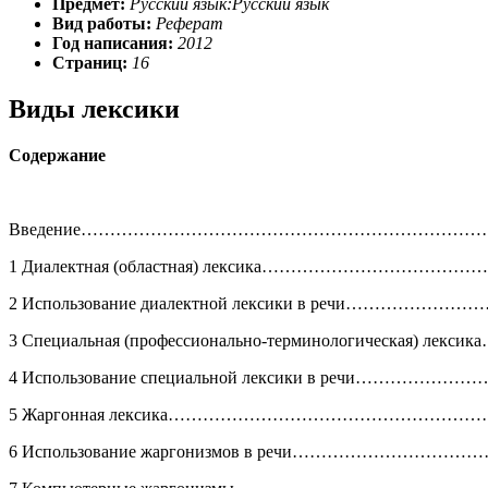
Предмет:
Русский язык:Русский язык
Вид работы:
Реферат
Год написания:
2012
Страниц:
16
Виды лексики
Содержание
Введение……………………………………………………………….
1 Диалектная (областная) лексика………………………………
2 Использование диалектной лексики в речи……………………
3 Специальная (профессионально-терминологическая) лексика
4 Использование специальной лексики в речи………………
5 Жаргонная лексика…………………………………………………
6 Использование жаргонизмов в речи………………………………