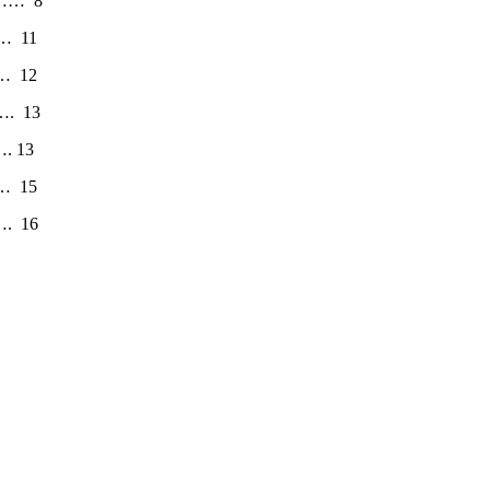
…… 8
 11
 12
. 13
 13
 15
 16