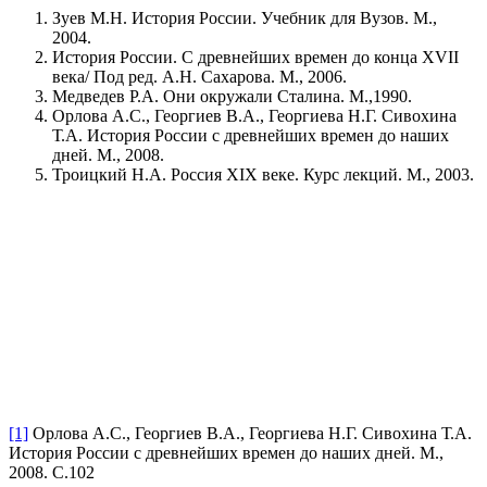
Зуев М.Н. История России. Учебник для Вузов. М.,
2004.
История России. С древнейших времен до конца XVII
века/ Под ред. А.Н. Сахарова. М., 2006.
Медведев Р.А. Они окружали Сталина. М.,1990.
Орлова А.С., Георгиев В.А., Георгиева Н.Г. Сивохина
Т.А. История России с древнейших времен до наших
дней. М., 2008.
Троицкий Н.А. Россия XIX веке. Курс лекций. М., 2003.
[1]
Орлова А.С., Георгиев В.А., Георгиева Н.Г. Сивохина Т.А.
История России с древнейших времен до наших дней. М.,
2008. С.102