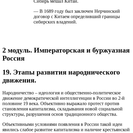
Сибирь мешал Китай.
— В 1689 году был заключен Нерчинский
договор с Китаем определивший границы
сибирских владений.
2 модуль. Императорская и буржуазная
Россия
19. Этапы развития народнического
движения.
Народничество – идеология и общественно-политическое
движение демократической интеллигенции в России во 2-й
половине 19 века. Объективно выражало протест против
становления капитализма, складывания новой социальной
структуры, разрушения основ традиционного общества.
Объективными условиями появления в России такой идеи
явились слабое развитие капитализма и наличие крестьянской