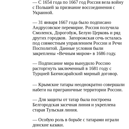
— С 1654 года по 1667 год Россия вела войну
с Польшей за признание воссоединения с
Украиной.
— 31 января 1667 года было подписано
Андрусовское перемирие. Россия получила
Смоленск, Дорогобуж, Белую Церковь и ряд
других городков. Запорожская сечь осталась
под совместным управлением России и Речи
Посполитой. Данные условия были
закреплены «Вечным миром» в 1686 году.
— Подписание мира вынудило Россию
расторгнуть заключенный в 1681 году с
Турцией Бахчисарайский мирный договор.
— Крымские татары неоднократно совершали
набеги на приграничные территории России.
— Для защиты от татар была построена
Белгородская засечная линия и укреплена
старая Тульская линия.
— Особую роль в борьбе с татарами играли
донские казаки.