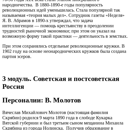
народничества. В 1880-1890-е годы популярность
революционных идей уменьшилась. Стала популярной так
называемая «теория малых дел». Сотрудник газеты «Неделя»
Я. В. Абрамов в 1890-х утверждал, что задача
интеллигенции — помощь крестьянству в преодолении
трудностей рыночной экономики; при этом он указал на
возможную форму такой практики — деятельность в земствах.
При этом сохранялись отдельные революционные кружки. В
1902 году на основе неонароднических кружков была создана
партия эсеров.
3 модуль. Советская и постсоветская
Россия
Персоналии: В. Молотов
Вячеслав Михайлович Молотов (настоящая фамилия
Скрябин) родился 9 марта 1890 года в слободе Кукарка
Вятской губернии и был третьим сыном мещанина Михаила
Скрябина из города Нолинска. Получив образование в