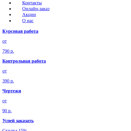
Контакты
Онлайн-заказ
Акции
О нас
Курсовая работа
от
790 р.
Контрольная работа
от
390 р.
Чертежи
от
90 р.
Успей заказать
Скидка 15%