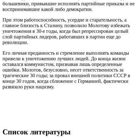
большевики, привыкшие исполнять партийные приказы и не
воспринимавшие какой либо демократии.
При этом работоспособность, усердие и старательность, а
главное близость к Сталину, позволило Молотову избежать
уничтожения в 30-е годы, когда был репрессирован целый
слой партийных лидеров, работавших в партии еще до
революции.
Его личная преданность и стремление выполнять команды
привели к уничтожению лучших людей. До конца жизни
оставался коммунистом, признавая лишь определенные
ошибки. Молотов, безусловно, несет ответственность за
трагические 30 годы; за провал внешней политики СССР в
конце 30 годов, когда сближение с Германией, фактически
развязало руки нацизму.
Список литературы