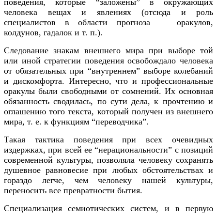
поведения, которые “заложены” в окружающих
человека вещах и явлениях (отсюда и роль
специалистов в области прогноза — оракулов,
колдунов, гадалок и т. п.).
Следование знакам внешнего мира при выборе той
или иной стратегии поведения освобождало человека
от обязательных при “внутреннем” выборе колебаний
и дискомфорта. Интересно, что и профессиональные
оракулы были свободными от сомнений. Их основная
обязанность сводилась, по сути дела, к прочтению и
оглашению того текста, который получен из внешнего
мира, т. е. к функциям “переводчика”.
Такая тактика поведения при всех очевидных
издержках, при всей ее “нерациональности” с позиций
современной культуры, позволяла человеку сохранять
душевное равновесие при любых обстоятельствах и
гораздо легче, чем человеку нашей культуры,
переносить все превратности бытия.
Специализация семиотических систем, и в первую