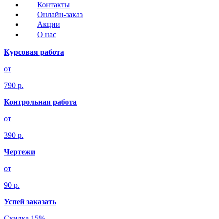
Контакты
Онлайн-заказ
Акции
О нас
Курсовая работа
от
790 р.
Контрольная работа
от
390 р.
Чертежи
от
90 р.
Успей заказать
Скидка 15%