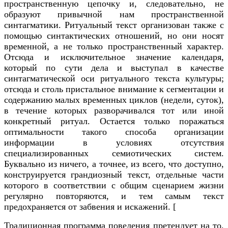
пространственную цепочку и, следовательно, не
образуют привычной нам пространственной
синтагматики. Ритуальный текст организован также с
помощью синтактических отношений, но они носят
временной, а не только пространственный характер.
Отсюда и исключительное значение календаря,
который по сути дела и выступал в качестве
синтагматической оси ритуального текста культуры;
отсюда и столь пристальное внимание к сегментации и
содержанию малых временных циклов (недели, суток),
в течение которых разворачивался тот или иной
конкретный ритуал. Остается только поражаться
оптимальности такого способа организации
информации в условиях отсутствия
специализированных семиотических систем.
Буквально из ничего, а точнее, из всего, что доступно,
конструируется грандиозный текст, отдельные части
которого в соответствии с общим сценарием жизни
регулярно повторяются, и тем самым текст
предохраняется от забвения и искажений. [
Традиционная программа поведения претендует на то,