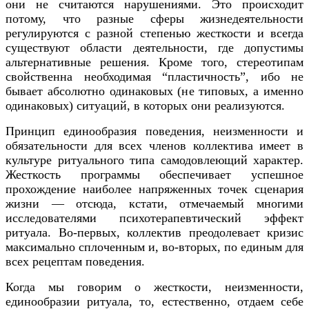
они не считаются нарушениями. Это происходит
потому, что разные сферы жизнедеятельности
регулируются с разной степенью жесткости и всегда
существуют области деятельности, где допустимы
альтернативные решения. Кроме того, стереотипам
свойственна необходимая “пластичность”, ибо не
бывает абсолютно одинаковых (не типовых, а именно
одинаковых) ситуаций, в которых они реализуются.
Принцип единообразия поведения, неизменности и
обязательности для всех членов коллектива имеет в
культуре ритуального типа самодовлеющий характер.
Жесткость программы обеспечивает успешное
прохождение наиболее напряженных точек сценария
жизни — отсюда, кстати, отмечаемый многими
исследователями психотерапевтический эффект
ритуала. Во-первых, коллектив преодолевает кризис
максимально сплоченным и, во-вторых, по единым для
всех рецептам поведения.
Когда мы говорим о жесткости, неизменности,
единообразии ритуала, то, естественно, отдаем себе