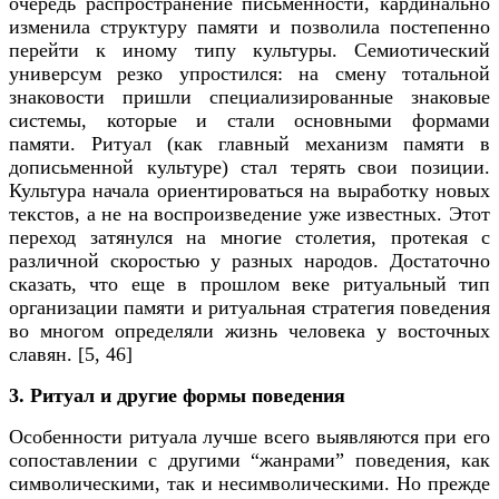
очередь распространение письменности, кардинально
изменила структуру памяти и позволила постепенно
перейти к иному типу культуры. Семиотический
универсум резко упростился: на смену тотальной
знаковости пришли специализированные знаковые
системы, которые и стали основными формами
памяти. Ритуал (как главный механизм памяти в
дописьменной культуре) стал терять свои позиции.
Культура начала ориентироваться на выработку новых
текстов, а не на воспроизведение уже известных. Этот
переход затянулся на многие столетия, протекая с
различной скоростью у разных народов. Достаточно
сказать, что еще в прошлом веке ритуальный тип
организации памяти и ритуальная стратегия поведения
во многом определяли жизнь человека у восточных
славян. [
5, 46]
3. Ритуал и другие формы поведения
Особенности ритуала лучше всего выявляются при его
сопоставлении с другими “жанрами” поведения, как
символическими, так и несимволическими. Но прежде