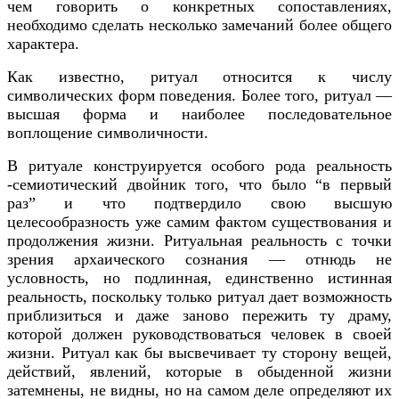
чем говорить о конкретных сопоставлениях,
необходимо сделать несколько замечаний более общего
характера.
Как известно, ритуал относится к числу
символических форм поведения. Более того, ритуал —
высшая форма и наиболее последовательное
воплощение символичности.
В ритуале конструируется особого рода реальность
-семиотический двойник того, что было “в первый
раз” и что подтвердило свою высшую
целесообразность уже самим фактом существования и
продолжения жизни. Ритуальная реальность с точки
зрения архаического сознания — отнюдь не
условность, но подлинная, единственно истинная
реальность, поскольку только ритуал дает возможность
приблизиться и даже заново пережить ту драму,
которой должен руководствоваться человек в своей
жизни. Ритуал как бы высвечивает ту сторону вещей,
действий, явлений, которые в обыденной жизни
затемнены, не видны, но на самом деле определяют их