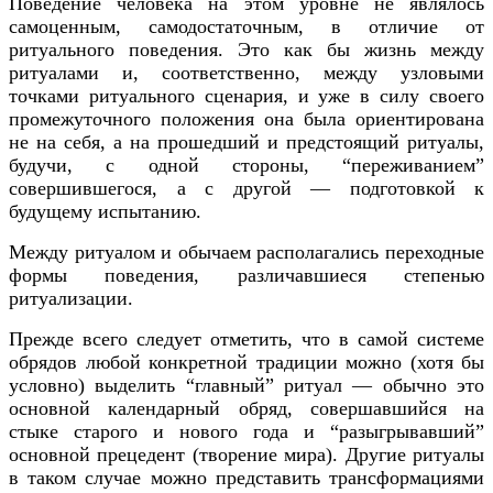
Поведение человека на этом уровне не являлось
самоценным, самодостаточным, в отличие от
ритуального поведения. Это как бы жизнь между
ритуалами и, соответственно, между узловыми
точками ритуального сценария, и уже в силу своего
промежуточного положения она была ориентирована
не на себя, а на прошедший и предстоящий ритуалы,
будучи, с одной стороны, “переживанием”
совершившегося, а с другой — подготовкой к
будущему испытанию.
Между ритуалом и обычаем располагались переходные
формы поведения, различавшиеся степенью
ритуализации.
Прежде всего следует отметить, что в самой системе
обрядов любой конкретной традиции можно (хотя бы
условно) выделить “главный” ритуал — обычно это
основной календарный обряд, совершавшийся на
стыке старого и нового года и “разыгрывавший”
основной прецедент (творение мира). Другие ритуалы
в таком случае можно представить трансформациями