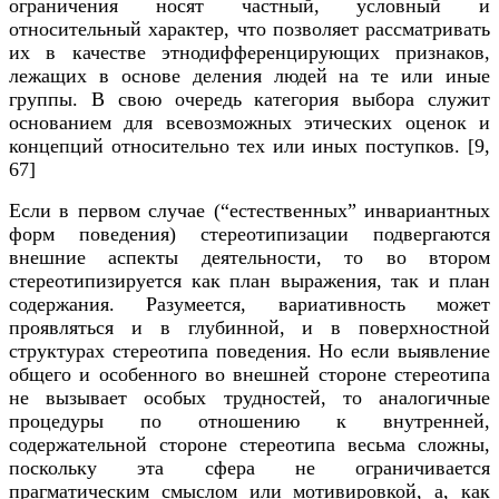
ограничения носят частный, условный и
относительный характер, что позволяет рассматривать
их в качестве этнодифференцирующих признаков,
лежащих в основе деления людей на те или иные
группы. В свою очередь категория выбора служит
основанием для всевозможных этических оценок и
концепций относительно тех или иных поступков. [
9,
67]
Если в первом случае (“естественных” инвариантных
форм поведения) стереотипизации подвергаются
внешние аспекты деятельности, то во втором
стереотипизируется как план выражения, так и план
содержания. Разумеется, вариативность может
проявляться и в глубинной, и в поверхностной
структурах стереотипа поведения. Но если выявление
общего и особенного во внешней стороне стереотипа
не вызывает особых трудностей, то аналогичные
процедуры по отношению к внутренней,
содержательной стороне стереотипа весьма сложны,
поскольку эта сфера не ограничивается
прагматическим смыслом или мотивировкой, а, как