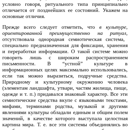
условно говоря, ритуального типа принципиально
отличается от позднейших ее состояний. Укажем на
основные отличия.
Прежде всего следует отметить, что
в культуре,
ориентированной преимущественно на ритуал,
отсутствовала однородная семиотическая система,
специально предназначенная для фиксации, хранения
и переработки информации. О такой системе можно
говорить лишь с широким распространением
письменности. В “устной” культуре в
информационных целях максимально использовались,
если так можно выразиться, подручные средства.
Природному и культурному окружению человека
(элементам ландшафта, утвари, частям жилища, пище,
одежде и т. п.) придавался знаковый характер. Все эти
семиотические средства вкупе с языковыми текстами,
мифами, терминами родства, музыкой и другими
явлениями культуры обладали единым и общим полем
значений, в качестве которого выступала целостная
картина мира. Т. е. все эти системы объединялись во