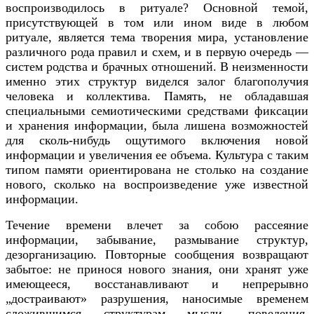
воспроизводилось в ритуале? Основной темой,
присутствующей в том или ином виде в любом
ритуале, является тема творения мира, установление
различного рода правил и схем, и в первую очередь —
систем родства и брачных отношений. В неизменности
именно этих структур виделся залог благополучия
человека и коллектива. Память, не обладавшая
специальными семиотическими средствами фиксации
и хранения информации, была лишена возможностей
для сколь-нибудь ощутимого включения новой
информации и увеличения ее объема. Культура с таким
типом памяти ориентирована не столько на создание
нового, сколько на воспроизведение уже известной
информации.
Течение времени влечет за собою рассеяние
информации, забывание, размывание структур,
дезорганизацию. Повторные сообщения возвращают
забытое: не принося нового знания, они хранят уже
имеющееся, восстанавливают и непрерывно
„достраивают» разрушения, наносимые временем
сложившимся структурам мысли, поведения,