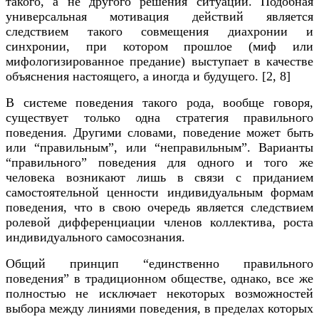
такого, а не другого решения ситуации. Подобная
универсальная мотивация действий является
следствием такого совмещения диахронии и
синхронии, при котором прошлое (миф или
мифологизированное предание) выступает в качестве
объяснения настоящего, а иногда и будущего. [
2, 8]
В системе поведения такого рода, вообще говоря,
существует только одна стратегия правильного
поведения. Другими словами, поведение может быть
или “правильным”, или “неправильным”. Варианты
“правильного” поведения для одного и того же
человека возникают лишь в связи с приданием
самостоятельной ценности индивидуальным формам
поведения, что в свою очередь является следствием
ролевой дифференциации членов коллектива, роста
индивидуального самосознания.
Общий принцип “единственно правильного
поведения” в традиционном обществе, однако, все же
полностью не исключает некоторых возможностей
выбора между линиями поведения, в пределах которых