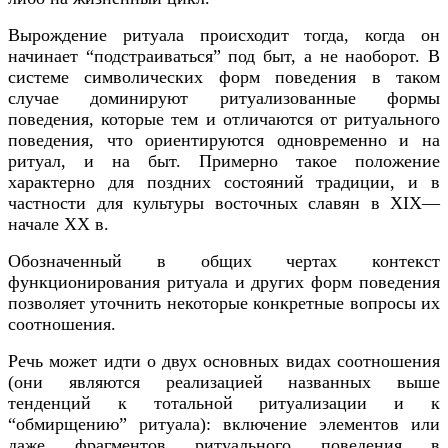
Вырождение ритуала происходит тогда, когда он
начинает “подстраиваться” под быт, а не наоборот. В
системе символических форм поведения в таком
случае доминируют ритуализованные формы
поведения, которые тем и отличаются от ритуального
поведения, что ориентируются одновременно и на
ритуал, и на быт. Примерно такое положение
характерно для поздних состояний традиции, и в
частности для культуры восточных славян в XIX—
начале XX в.
Обозначенный в общих чертах контекст
функционирования ритуала и других форм поведения
позволяет уточнить некоторые конкретные вопросы их
соотношения.
Речь может идти о двух основных видах соотношения
(они являются реализацией названных выше
тенденций к тотальной ритуализации и к
“обмирщению” ритуала): включение элементов или
даже фрагментов ритуального поведения в