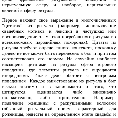
неритуальную сферу и, наоборот, неритуальных
явлений в сферу ритуала.
Первое находит свое выражение в многочисленных
“цитатах” из ритуала (например, использование
свадебных мотивов и лексики в частушках или
воспроизведение элементов погребального ритуала во
всевозможных пародийных похоронах). Цитаты из
ритуала требуют определенного контекста, поскольку
далеко не все может быть перенесено в быт и при этом
соответствовать его нормам. Не случайно наиболее
насыщена цитатами из ритуала сфера игрового
поведения, где элементы ритуала не ощущаются
инородными. Иначе дело обстоит с неигровым
поведением. Каждое заимствование из ритуала в быт
весьма значимо и в зависимости от того, что
цитируется, оценивается либо однозначно
положительно, либо отрицательно. Например,
появление женщины с распущенными волосами
(обычный ритуальный прием, характерный для
роженицы, невесты на определенном этапе свадьбы и