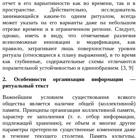
отчет в его вариативности как во времени, так и в
пространстве. Действительно, исследователь
занимающийся каким-то одним ритуалом, всегда
может указать на его варианты даже на небольшом
отрезке времени и в ограниченном регионе. Следует,
однако, иметь в виду, что отмечаемые различия
всевозможные инновации и модификации, как
правило, затрагивают лишь поверхностные уровни
ритуала (относящиеся к плану выражения), в то время
как глубинные, содержательные схемы отличаются
поразительной устойчивостью и единообразием.
[3, 9]
2. Особенности организации информации —
ритуальный текст
Важнейшим условием существования всякого
общества является наличие общей (коллективной)
памяти. Принципы организации коллективной памяти,
характер ее заполнения (т. е. отбор информации,
подлежащей хранению), ее объем и многие другие
параметры претерпели существенные изменения даже
в течение текущего столетия. Память культуры,