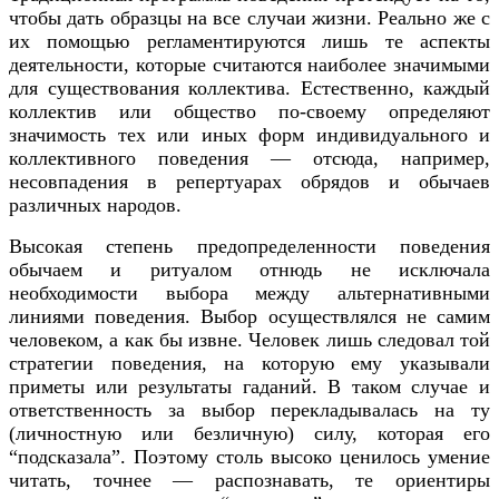
чтобы дать образцы на все случаи жизни. Реально же с
их помощью регламентируются лишь те аспекты
деятельности, которые считаются наиболее значимыми
для существования коллектива. Естественно, каждый
коллектив или общество по-своему определяют
значимость тех или иных форм индивидуального и
коллективного поведения — отсюда, например,
несовпадения в репертуарах обрядов и обычаев
различных народов.
Высокая степень предопределенности поведения
обычаем и ритуалом отнюдь не исключала
необходимости выбора между альтернативными
линиями поведения. Выбор осуществлялся не самим
человеком, а как бы извне. Человек лишь следовал той
стратегии поведения, на которую ему указывали
приметы или результаты гаданий. В таком случае и
ответственность за выбор перекладывалась на ту
(личностную или безличную) силу, которая его
“подсказала”. Поэтому столь высоко ценилось умение
читать, точнее — распознавать, те ориентиры