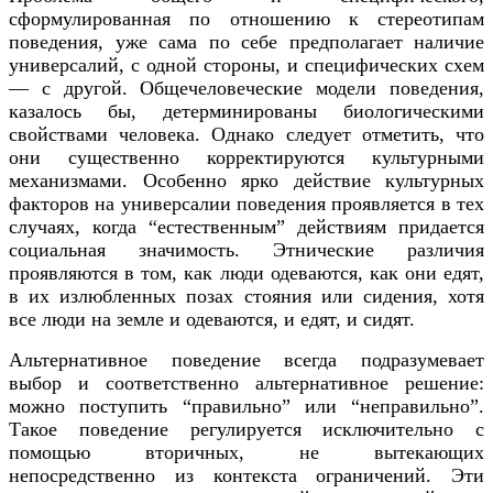
сформулированная по отношению к стереотипам
поведения, уже сама по себе предполагает наличие
универсалий, с одной стороны, и специфических схем
— с другой. Общечеловеческие модели поведения,
казалось бы, детерминированы биологическими
свойствами человека. Однако следует отметить, что
они существенно корректируются культурными
механизмами. Особенно ярко действие культурных
факторов на универсалии поведения проявляется в тех
случаях, когда “естественным” действиям придается
социальная значимость. Этнические различия
проявляются в том, как люди одеваются, как они едят,
в их излюбленных позах стояния или сидения, хотя
все люди на земле и одеваются, и едят, и сидят.
Альтернативное поведение всегда подразумевает
выбор и соответственно альтернативное решение:
можно поступить “правильно” или “неправильно”.
Такое поведение регулируется исключительно с
помощью вторичных, не вытекающих
непосредственно из контекста ограничений. Эти