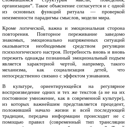
организации”. Такое объяснение согласуется и с одной
из основных функций ритуала — проверкой
неизменности парадигмы смыслов, модели мира.
Кроме логической, важна и эмоциональная сторона
повторения. Повторное переживание заведомо
знакомых, эмоционально напряженных ситуаций
оказывается необходимым средством регуляции
психологического настроя. Потребность вновь и вновь
пережить однажды познанный эмоциональный подъем
является характерной чертой, например, такого
механизма, как социализация детей, что
непосредственно связано с эффектом узнавания.
В культуре, ориентирующейся на регулярное
воспроизведение одних и тех же текстов (а не на их
постоянное умножение, как в современной культуре),
из которых важнейшим представляется прецедент,
положивший начало жизни и всей последующей
традиции, передача информации происходит не с
помощью правил (современный тип трансляции