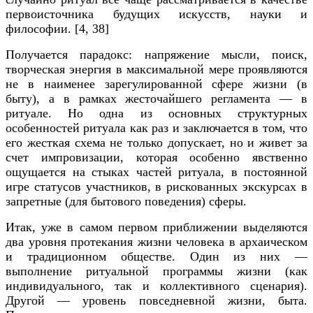
первоисточника будущих искусств, науки и
философии.
[4, 38]
Получается парадокс: напряжение мысли, поиск,
творческая энергия в максимальной мере проявляются
не в наименее зарегулированной сфере жизни (в
быту), а в рамках жесточайшего регламента — в
ритуале. Но одна из основных структурных
особенностей ритуала как раз и заключается в том, что
его жесткая схема не только допускает, но и живет за
счет импровизации, которая особенно явственно
ощущается на стыках частей ритуала, в постоянной
игре статусов участников, в рискованных экскурсах в
запретные (для бытового поведения) сферы.
Итак, уже в самом первом приближении выделяются
два уровня протекания жизни человека в архаическом
и традиционном обществе. Один из них —
выполнение ритуальной программы жизни (как
индивидуального, так и коллективного сценария).
Другой — уровень повседневной жизни, быта.