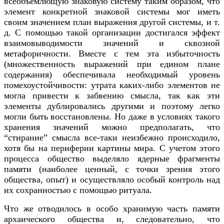
всеобъемлющую знаковую систему таким образом, что
элемент конкретной знаковой системы мог иметь
своим значением план выражения другой системы, и т.
д. С помощью такой организации достигался эффект
взаимовыводимости значений и сквозной
метафоричности. Вместе с тем эта избыточность
(множественность выражений при едином плане
содержания) обеспечивала необходимый уровень
помехоустойчивости: утрата каких-либо элементов не
могла привести к забвению смысла, так как эти
элементы дублировались другими и поэтому легко
могли быть восстановлены. Но даже в условиях такого
хранения значений можно предполагать, что
“стирание” смысла все-таки неизбежно происходило,
хотя бы на периферии картины мира. С учетом этого
процесса общество выделяло ядерные фрагменты
памяти (наиболее ценный, с точки зрения этого
общества, опыт) и осуществляло особый контроль над
их сохранностью с помощью ритуала.
Что же отводилось в особо хранимую часть памяти
архаического общества и, следовательно, что