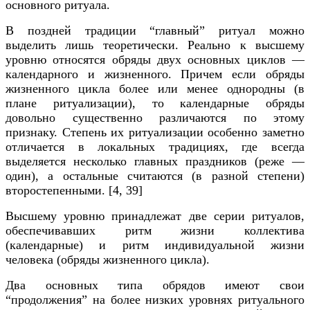
основного ритуала.
В поздней традиции “главный” ритуал можно
выделить лишь теоретически. Реально к высшему
уровню относятся обряды двух основных циклов —
календарного и жизненного. Причем если обряды
жизненного цикла более или менее однородны (в
плане ритуализации), то календарные обряды
довольно существенно различаются по этому
признаку. Степень их ритуализации особенно заметно
отличается в локальных традициях, где всегда
выделяется несколько главных праздников (реже —
один), а остальные считаются (в разной степени)
второстепенными. [
4, 39]
Высшему уровню принадлежат две серии ритуалов,
обеспечивавших ритм жизни коллектива
(календарные) и ритм индивидуальной жизни
человека (обряды жизненного цикла).
Два основных типа обрядов имеют свои
“продолжения” на более низких уровнях ритуального