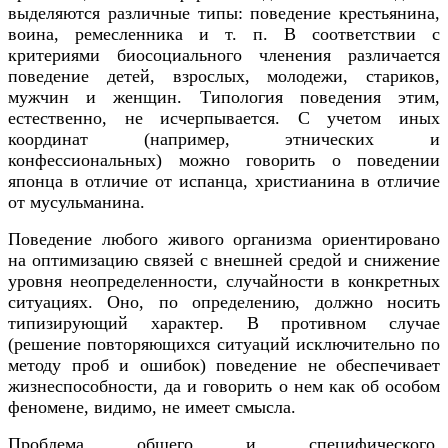
выделяются различные типы: поведение крестьянина,
воина, ремесленника и т. п. В соответствии с
критериями биосоциального членения различается
поведение детей, взрослых, молодежи, стариков,
мужчин и женщин. Типология поведения этим,
естественно, не исчерпывается. С учетом иных
координат (например, этнических и
конфессиональных) можно говорить о поведении
японца в отличие от испанца, христианина в отличие
от мусульманина.
Поведение любого живого организма ориентировано
на оптимизацию связей с внешней средой и снижение
уровня неопределенности, случайности в конкретных
ситуациях. Оно, по определению, должно носить
типизирующий характер. В противном случае
(решение повторяющихся ситуаций исключительно по
методу проб и ошибок) поведение не обеспечивает
жизнеспособности, да и говорить о нем как об особом
феномене, видимо, не имеет смысла.
Проблема общего и специфического,