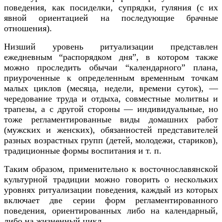
поведения, как посиделки, супрядки, гуляния (с их
явной ориентацией на последующие брачные
отношения).
Низший уровень ритуализации представлен
ежедневным “распорядком дня”, в котором также
можно проследить обычаи “календарного” плана,
приуроченные к определенным временным точкам
малых циклов (месяца, недели, времени суток), —
чередование труда и отдыха, совместные молитвы и
трапезы, а с другой стороны — индивидуальные, но
тоже регламентированные виды домашних работ
(мужских и женских), обязанностей представителей
разных возрастных групп (детей, молодежи, стариков),
традиционные формы воспитания и т. п.
Таким образом, применительно к восточнославянской
культурной традиции можно говорить о нескольких
уровнях ритуализации поведения, каждый из которых
включает две серии форм регламентированного
поведения, ориентированных либо на календарный,
либо на жизненный цикл.