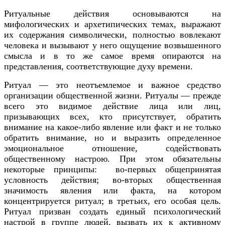
Ритуальные действия основываются на
мифологических и архетипических темах, выражают
их содержания символически, полностью вовлекают
человека и вызывают у него ощущение возвышенного
смысла и в то же самое время опираются на
представления, соответствующие духу времени.
Ритуал — это неотъемлемое и важное средство
организации общественной жизни. Ритуалы — прежде
всего это видимое действие лица или лиц,
призывающих всех, кто присутствует, обратить
внимание на какое-либо явление или факт и не только
обратить внимание, но и выразить определенное
эмоциональное отношение, содействовать
общественному настрою. При этом обязательны
некоторые принципы: во-первых общепринятая
условность действия; во-вторых общественная
значимость явления или факта, на котором
концентрируется ритуал; в третьих, его особая цель.
Ритуал призван создать единый психологический
настрой в группе людей, вызвать их к активному