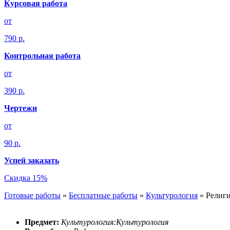
Курсовая работа
от
790 р.
Контрольная работа
от
390 р.
Чертежи
от
90 р.
Успей заказать
Скидка 15%
Готовые работы
»
Бесплатные работы
»
Культурология
»
Религи
Предмет:
Культурология:Культурология