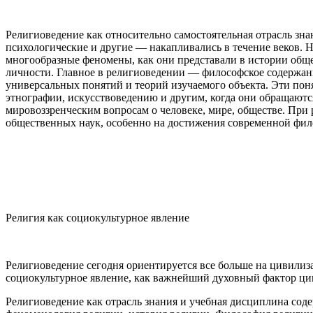
Религиоведение как относительно самостоятельная отрасль зна
психологические и другие — накапливались в течение веков. 
многообразные феномены, как они представали в истории общес
личности. Главное в религиоведении — философское содержание
универсальных понятий и теорий изучаемого объекта. Эти по
этнографии, искусствоведению и другим, когда они обращаются
мировоззренческим вопросам о человеке, мире, обществе. При
общественных наук, особенно на достижения современной фил
Религия как социокультурное явление
Религиоведение сегодня ориентируется все больше на цивилиз
социокультурное явление, как важнейший духовный фактор ци
Религиоведение как отрасль знания и учебная дисциплина соде