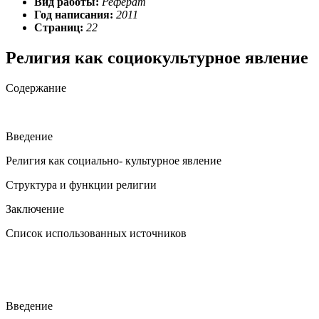
Вид работы:
Реферат
Год написания:
2011
Страниц:
22
Религия как социокультурное явление
Содержание
Введение
Религия как социально- культурное явление
Структура и функции религии
Заключение
Список использованных источников
Введение