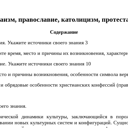
аизм, православие, католицизм, протест
Содержание
ия. Укажите источники своего знания 3
те время, место и причины их возникновения, характерн
ние. Укажите источники своего знания 10
есто и причины возникновения, особенности символа вер
 и обрядовые особенности христианских конфессий (прав
его знания.
орической динамики культуры, заключающийся в пор
ании новых культурных систем и конфигураций. Сущнос