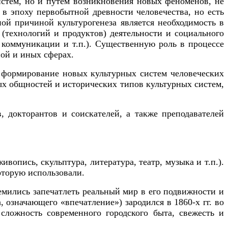
стем, но и путем возникновения новых феноменов, не
 в эпоху первобытной древности человечества, но есть
й причиной культурогенеза является необходимость в
технологий и продуктов) деятельности и социального
 коммуникации и т.п.). Существенную роль в процессе
ной и иных сферах.
, формирование новых культурных систем человеческих
ых общностей и исторических типов культурных систем,
, докторантов и соискателей, а также преподавателей
вопись, скульптура, литература, театр, музыка и т.п.).
оторую использовали.
емились запечатлеть реальный мир в его подвижности и
 означающего «впечатление») зародился в 1860-х гг. во
сложность современного городского быта, свежесть и