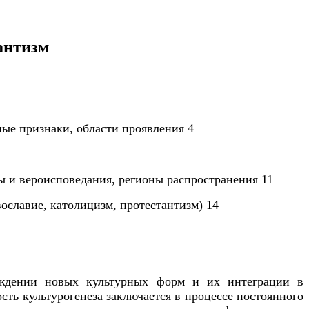
антизм
ые признаки, области проявления 4
ы и вероисповедания, регионы распространения 11
ославие, католицизм, протестантизм) 14
ождении новых культурных форм и их интеграции в
ть культурогенеза заключается в процессе постоянного