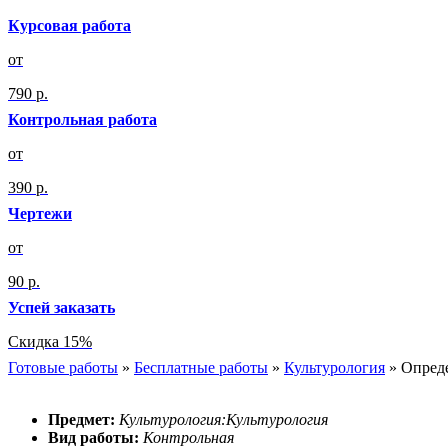
Курсовая работа
от
790 р.
Контрольная работа
от
390 р.
Чертежи
от
90 р.
Успей заказать
Скидка 15%
Готовые работы
»
Бесплатные работы
»
Культурология
»
Опреде
Предмет:
Культурология:Культурология
Вид работы:
Контрольная