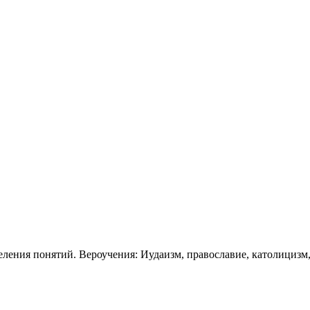
ления понятий. Вероучения: Иудаизм, православие, католицизм