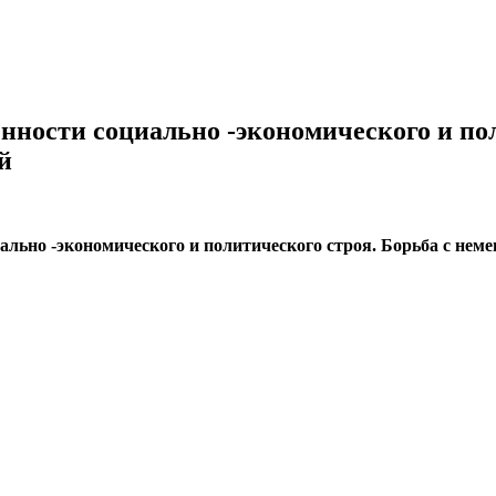
бенности социально -экономического и по
й
иально -экономического и политического строя. Борьба с нем