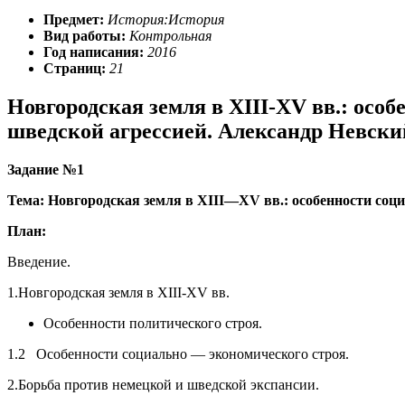
Предмет:
История:История
Вид работы:
Контрольная
Год написания:
2016
Страниц:
21
Новгородская земля в XIII-XV вв.: осо
шведской агрессией. Александр Невски
Задание №1
Тема: Новгородская земля в
XIII
—
XV
вв.: особенности соц
План:
Введение.
1.Новгородская земля в XIII-XV вв.
Особенности политического строя.
1.2 Особенности социально — экономического строя.
2.Борьба против немецкой и шведской экспансии.