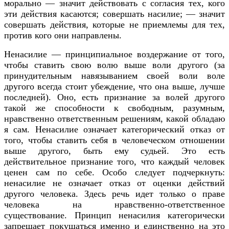
морально — значит действовать с согласия тех, кого
эти действия касаются; совершать насилие; — значит
совершать действия, которые не приемлемы для тех,
против кого они направлены.
Ненасилие — принципиальное воздержание от того,
чтобы ставить свою волю выше воли другого (за
принудительным навязыванием своей воли воле
другого всегда стоит убеждение, что она выше, лучше
последней). Оно, есть признание за волей другого
такой же способности к свободным, разумным,
нравственно ответственным решениям, какой обладаю
я сам. Ненасилие означает категорический отказ от
того, чтобы ставить себя в человеческом отношении
выше другого, быть ему судьей. Это есть
действительное признание того, что каждый человек
ценен сам по себе. Особо следует подчеркнуть:
ненасилие не означает отказ от оценки действий
другого человека. Здесь речь идет только о праве
человека на нравственно-ответственное
существование. Принцип ненасилия категорически
запрещает покушаться именно и единственно на это