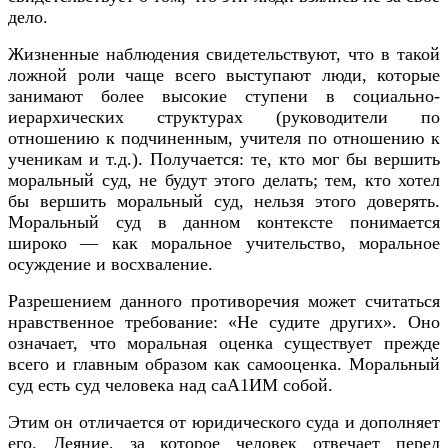
дело.
Жизненные наблюдения свидетельствуют, что в такой
ложной роли чаще всего выступают люди, которые
занимают более высокие ступени в социально-
иерархических структурах (руководители по
отношению к подчиненным, учителя по отношению к
ученикам и т.д.). Получается: те, кто мог бы вершить
моральный суд, не будут этого делать; тем, кто хотел
бы вершить моральный суд, нельзя этого доверять.
Моральный суд в данном контексте понимается
широко — как моральное учительство, моральное
осуждение и восхваление.
Разрешением данного противоречия может считаться
нравственное требование: «Не судите других». Оно
означает, что моральная оценка существует прежде
всего и главным образом как самооценка. Моральный
суд есть суд человека над саА1ИМ собой.
Этим он отличается от юридического суда и дополняет
его. Деяние, за которое человек отвечает перед