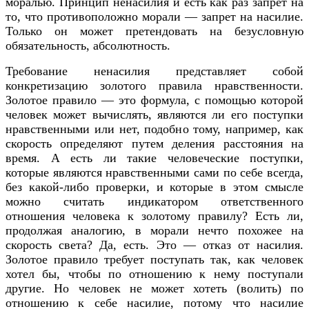
моралью. Принцип ненасилия и есть как раз запрет на
то, что противоположно морали — запрет на насилие.
Только он может претендовать на безусловную
обязательность, абсолютность.
Требование ненасилия представляет собой
конкретизацию золотого правила нравственности.
Золотое правило — это формула, с помощью которой
человек может вычислять, являются ли его поступки
нравственными или нет, подобно тому, например, как
скорость определяют путем деления расстояния на
время. А есть ли такие человеческие поступки,
которые являются нравственными сами по себе всегда,
без какой-либо проверки, и которые в этом смысле
можно считать индикатором ответственного
отношения человека к золотому правилу? Есть ли,
продолжая аналогию, в морали нечто похожее на
скорость света? Да, есть. Это — отказ от насилия.
Золотое правило требует поступать так, как человек
хотел бы, чтобы по отношению к нему поступали
другие. Но человек не может хотеть (волить) по
отношению к себе насилие, потому что насилие