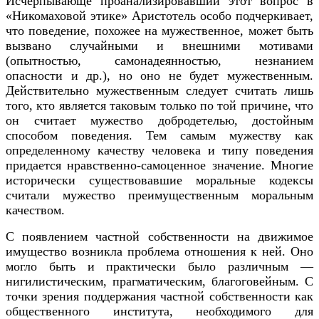
Исчерпывающе проанализировавший этот вопрос в
«Никомаховой этике» Аристотель особо подчеркивает,
что поведение, похожее на мужественное, может быть
вызвано случайными и внешними мотивами
(опытностью, самонадеянностью, незнанием
опасности и дp.), но оно не будет мужественным.
Действительно мужественным следует считать лишь
того, кто является таковым только по той причине, что
он считает мужество добродетелью, достойным
способом поведения. Тем самым мужеству как
определенному качеству человека и типу поведения
придается нравственно-самоценное значение. Многие
исторически существовавшие моральные кодексы
считали мужество преимущественным моральным
качеством.
С появлением частной собственности на движимое
имущество возникла проблема отношения к ней. Оно
могло быть и практически было различным —
нигилистическим, прагматическим, благоговейным. С
точки зрения поддержания частной собственности как
общественного института, необходимого для