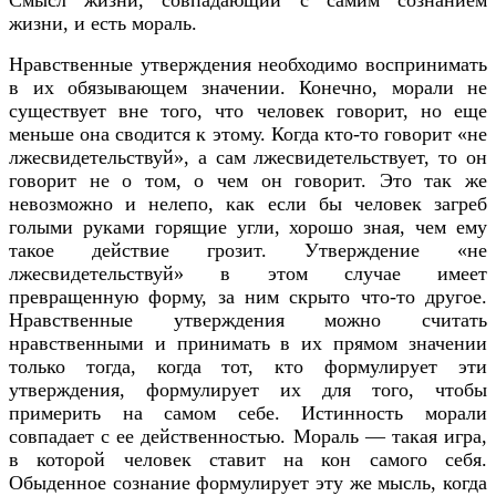
Смысл жизни, совпадающий с самим сознанием
жизни, и есть мораль.
Нравственные утверждения необходимо воспринимать
в их обязывающем значении. Конечно, морали не
существует вне того, что человек говорит, но еще
меньше она сводится к этому. Когда кто-то говорит «не
лжесвидетельствуй», а сам лжесвидетельствует, то он
говорит не о том, о чем он говорит. Это так же
невозможно и нелепо, как если бы человек загреб
голыми руками горящие угли, хорошо зная, чем ему
такое действие грозит. Утверждение «не
лжесвидетельствуй» в этом случае имеет
превращенную форму, за ним скрыто что-то другое.
Нравственные утверждения можно считать
нравственными и принимать в их прямом значении
только тогда, когда тот, кто формулирует эти
утверждения, формулирует их для того, чтобы
примерить на самом себе. Истинность морали
совпадает с ее действенностью. Мораль — такая игра,
в которой человек ставит на кон самого себя.
Обыденное сознание формулирует эту же мысль, когда