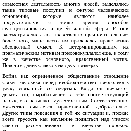
совместная деятельность многих людей, выделялись
такие типовые поступки и фигуры человеческих
отношений, которые являются наиболее
продуктивными с точки зрения способов
функционирования и целей данной сферы. И они
рассматривались как нравственно предпочтительные;
более того, чаще всего им придавался нравственно
абсолютный смысл. К детерминировавшим их
прагматическим мотивам присовокуплялся еще, к тому
же в качестве основного, нравственный мотив.
Поясним данную мысль на двух примерах.
Война как определенное общественное отношение
ставит человека перед необходимостью преодолевать
ужас, связанный со смертью. Когда он научается
делать это, вырабатывает в себе соответствующий
навык, его называют мужественным. Соответственно,
мужество считается нравственной добродетелью.
Другие типы поведения в той же ситуации и, прежде
всего трусость как неумение подняться над ужасом
смерти рассматриваются в качестве пороков.