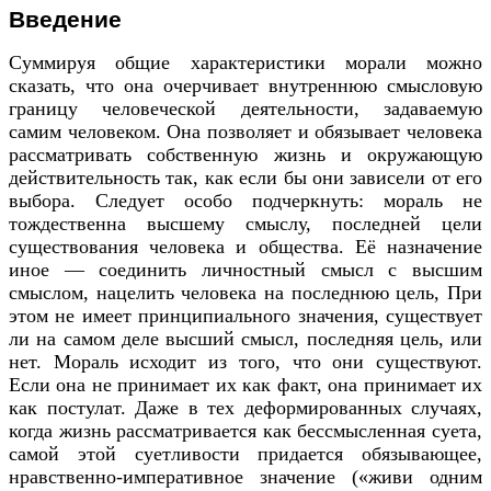
Введение
Суммируя общие характеристики морали можно
сказать, что она очерчивает внутреннюю смысловую
границу человеческой деятельности, задаваемую
самим человеком. Она позволяет и обязывает человека
рассматривать собственную жизнь и окружающую
действительность так, как если бы они зависели от его
выбора. Следует особо подчеркнуть: мораль не
тождественна высшему смыслу, последней цели
существования человека и общества. Её назначение
иное — соединить личностный смысл с высшим
смыслом, нацелить человека на последнюю цель, При
этом не имеет принципиального значения, существует
ли на самом деле высший смысл, последняя цель, или
нет. Мораль исходит из того, что они существуют.
Если она не принимает их как факт, она принимает их
как постулат. Даже в тех деформированных случаях,
когда жизнь рассматривается как бессмысленная суета,
самой этой суетливости придается обязывающее,
нравственно-императивное значение («живи одним