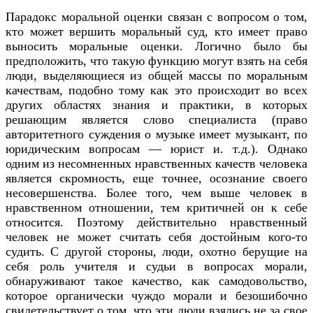
Парадокс моральной оценки связан с вопросом о том,
кто может вершить моральный суд, кто имеет право
выносить моральные оценки. Логично было бы
предположить, что такую функцию могут взять на себя
люди, выделяющиеся из общей массы по моральным
качествам, подобно тому как это происходит во всех
других областях знания и практики, в которых
решающим является слово специалиста (право
авторитетного суждения о музыке имеет музыкант, по
юридическим вопросам — юрист и. т.д.). Однако
одним из несомненных нравственных качеств человека
является скромность, еще точнее, осознание своего
несовершенства. Более того, чем выше человек в
нравственном отношении, тем критичней он к себе
относится. Поэтому действительно нравственный
человек не может считать себя достойным кого-то
судить. С другой стороны, люди, охотно берущие на
себя роль учителя и судьи в вопросах морали,
обнаруживают такое качество, как самодовольство,
которое органически чуждо морали и безошибочно
свидетельствует о том, что эти люди взялись не за свое