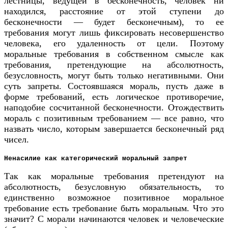
лестницы, ведущей в бесконечность, человек ни
находился, расстояние от этой ступени до
бесконечности — будет бесконечным), то ее
требования могут лишь фиксировать несовершенство
человека, его удаленность от цели. Поэтому
моральные требования в собственном смысле как
требования, претендующие на абсолютность,
безусловность, могут быть только негативными. Они
суть запреты. Состоявшаяся мораль, пусть даже в
форме требований, есть логическое противоречие,
наподобие сосчитанной бесконечности. Отождествить
мораль с позитивным требованием — все равно, что
назвать число, которым завершается бесконечный ряд
чисел.
Ненасилие как категорический моральный запрет
Так как моральные требования претендуют на
абсолютность, безусловную обязательность, то
единственно возможное позитивное моральное
требование есть требование быть моральным. Что это
значит? С морали начинаются человек и человеческие