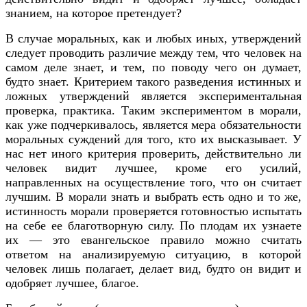
знанием, на которое претендует?
В случае моральных, как и любых иных, утверждений
следует проводить различие между тем, что человек на
самом деле знает, и тем, по поводу чего он думает,
будто знает. Критерием такого разведения истинных и
ложных утверждений является экспериментальная
проверка, практика. Таким экспериментом в морали,
как уже подчеркивалось, является мера обязательности
моральных суждений для того, кто их высказывает. У
нас нет иного критерия проверить, действительно ли
человек видит лучшее, кроме его усилий,
направленных на осуществление того, что он считает
лучшим. В морали знать и выбрать есть одно и то же,
истинность морали проверяется готовностью испытать
на себе ее благотворную силу. По плодам их узнаете
их — это евангельское правило можно считать
ответом на анализируемую ситуацию, в которой
человек лишь полагает, делает вид, будто он видит и
одобряет лучшее, благое.