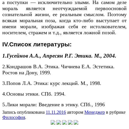
а поступки — исключительно злыми. На самом деле
мораль является неотчуждаемой первоосновой
сознательной жизни, ее реальным смыслом. Поэтому
всякая моральная поза, когда кто-либо выступает от
имени морали, изображая себя ее истолкователем,
носителем, стражем и т.д., является ложной позой.
IV.Список литературы:
1.Гусейнов А.А., Апресян Р.Г. Этика. М., 2004.
2.Кондрашов В.А. Этика. Чичиева Е.А. Эстетика.
Ростов на Дону, 1999.
3.Попов Л.А. Этика: курс лекций. М., 1998.
4.Основы этики. СПб. 1994.
5.Лики морали: Введение в этику. СПб., 1996
Запись опубликована
11.11.2016
автором
Менеджер
в рубрике
Философия
.