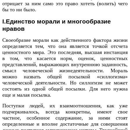
отрицает за ним само это право хотеть (волить) чего
бы то ни было.
I.Единство морали и многообразие
нравов
Своеобразие морали как действенного фактора жизни
определяется тем, что она является точкой отсчета
ценностного мира. Это последняя, высшая инстанция
в том, что касается норм, оценок, ценностных
представлений, выражающих внутреннюю заданность,
смысл человеческой жизнедеятельности. Мораль
можно назвать общей посылкой «силлогизма»
человеческой деятельности. Но силлогизм не может
состоять из одной общей посылки. Для него нужна
еще и малая посылка.
Поступки людей, их взаимоотношения, как уже
подчеркивалось, всегда конкретны, имеют свое
частное, особенное содержание, за ними стоят
определенные и вполне достаточные для совершения
данных поступков эмпирические мотивы. Труднейший