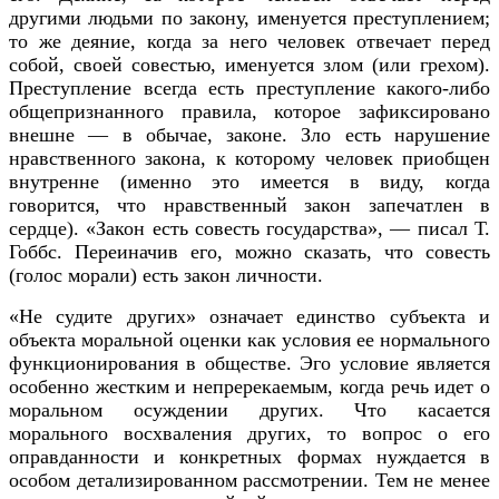
другими людьми по закону, именуется преступлением;
то же деяние, когда за него человек отвечает перед
собой, своей совестью, именуется злом (или грехом).
Преступление всегда есть преступление какого-либо
общепризнанного правила, которое зафиксировано
внешне — в обычае, законе. Зло есть нарушение
нравственного закона, к которому человек приобщен
внутренне (именно это имеется в виду, когда
говорится, что нравственный закон запечатлен в
сердце). «Закон есть совесть государства», — писал Т.
Гоббс. Переиначив его, можно сказать, что совесть
(голос морали) есть закон личности.
«Не судите других» означает единство субъекта и
объекта моральной оценки как условия ее нормального
функционирования в обществе. Эго условие является
особенно жестким и непререкаемым, когда речь идет о
моральном осуждении других. Что касается
морального восхваления других, то вопрос о его
оправданности и конкретных формах нуждается в
особом детализированном рассмотрении. Тем не менее