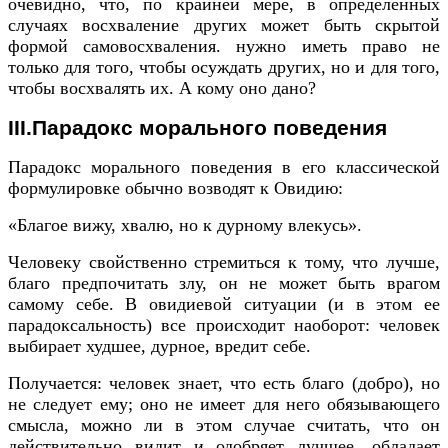
очевидно, что, по крайней мере, в определенных
случаях восхваление других может быть скрытой
формой самовосхваления. нужно иметь право не
только для того, чтобы осуждать других, но и для того,
чтобы восхвалять их. А кому оно дано?
III.Парадокс морального поведения
Парадокс морального поведения в его классической
формулировке обычно возводят к Овидию:
«Благое вижу, хвалю, но к дурному влекусь».
Человеку свойственно стремиться к тому, что лучше,
благо предпочитать злу, он не может быть врагом
самому себе. В овидиевой ситуации (и в этом ее
парадоксальность) все происходит наоборот: человек
выбирает худшее, дурное, вредит себе.
Получается: человек знает, что есть благо (добро), но
не следует ему; оно не имеет для него обязывающего
смысла, можно ли в этом случае считать, что он
действительно видит и одобряет лучшее, обладает