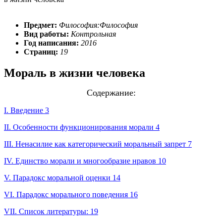
Предмет:
Философия:Философия
Вид работы:
Контрольная
Год написания:
2016
Страниц:
19
Мораль в жизни человека
Содержание:
I. Введение 3
II. Особенности функционирования морали 4
III. Ненасилие как категорический моральный запрет 7
IV. Единство морали и многообразие нравов 10
V. Парадокс моральной оценки 14
VI. Парадокс морального поведения 16
VII. Список литературы: 19