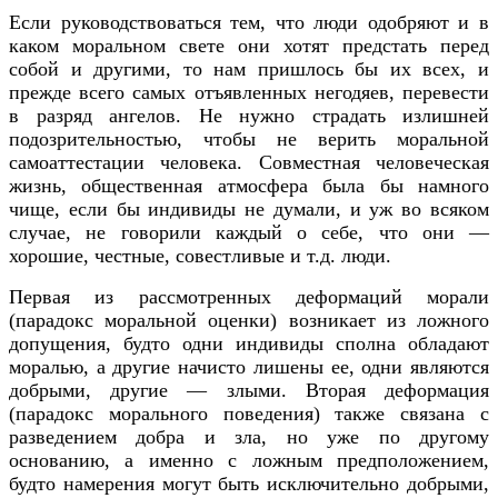
Если руководствоваться тем, что люди одобряют и в
каком моральном свете они хотят предстать перед
собой и другими, то нам пришлось бы их всех, и
прежде всего самых отъявленных негодяев, перевести
в разряд ангелов. Не нужно страдать излишней
подозрительностью, чтобы не верить моральной
самоаттестации человека. Совместная человеческая
жизнь, общественная атмосфера была бы намного
чище, если бы индивиды не думали, и уж во всяком
случае, не говорили каждый о себе, что они —
хорошие, честные, совестливые и т.д. люди.
Первая из рассмотренных деформаций морали
(парадокс моральной оценки) возникает из ложного
допущения, будто одни индивиды сполна обладают
моралью, а другие начисто лишены ее, одни являются
добрыми, другие — злыми. Вторая деформация
(парадокс морального поведения) также связана с
разведением добра и зла, но уже по другому
основанию, а именно с ложным предположением,
будто намерения могут быть исключительно добрыми,