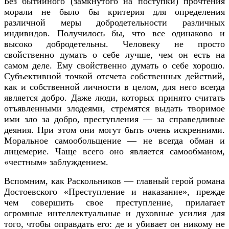
Без бытийного (замкнутого на поступки) прочтения
морали не было бы критерия для определения
различной меры добродетельности различных
индивидов. Получилось бы, что все одинаково и
высоко добродетельны. Человеку не просто
свойственно думать о себе лучше, чем он есть на
самом деле. Ему свойственно думать о себе хорошо.
Субъективной точкой отсчета собственных действий,
как и собственной личности в целом, для него всегда
является добро. Даже люди, которых принято считать
отъявленными злодеями, стремятся выдать творимое
ими зло за добро, преступления — за справедливые
деяния. При этом они могут быть очень искренними.
Моральное самообольщение — не всегда обман и
лицемерие. Чаще всего оно является самообманом,
«честным» заблуждением.
Вспомним, как Раскольников — главный герой романа
Достоевского «Преступление и наказание», прежде
чем совершить свое преступление, прилагает
огромные интеллектуальные и духовные усилия для
того, чтобы оправдать его: де и убивает он никому не