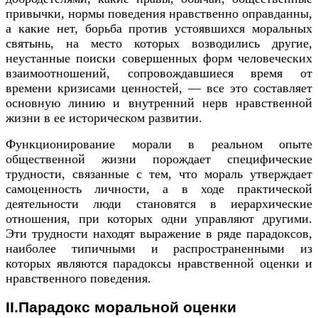
привычки, нормы поведения нравственно оправданны,
а какие нет, борьба против устоявшихся моральных
святынь, на место которых возводились другие,
неустанные поиски совершенных форм человеческих
взаимоотношений, сопровождавшиеся время от
времени кризисами ценностей, — все это составляет
основную линию и внутренний нерв нравственной
жизни в ее историческом развитии.
Функционирование морали в реальном опыте
общественной жизни порождает специфические
трудности, связанные с тем, что мораль утверждает
самоценность личности, а в ходе практической
деятельности люди становятся в иерархические
отношения, при которых одни управляют другими.
Эти трудности находят выражение в ряде парадоксов,
наиболее типичными и распространенными из
которых являются парадоксы нравственной оценки и
нравственного поведения.
II.Парадокс моральной оценки