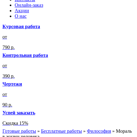
Онлайн-заказ
Акции
О нас
Курсовая работа
от
790 р.
Контрольная работа
от
390 р.
Чертежи
от
90 р.
Успей заказать
Скидка 15%
Готовые работы
»
Бесплатные работы
»
Философия
»
Мораль
в жизни человека