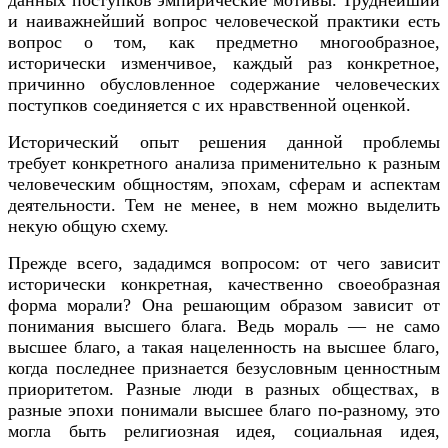
и наиважнейший вопрос человеческой практики есть
вопрос о том, как предметно многообразное,
исторически изменчивое, каждый раз конкретное,
причинно обусловленное содержание человеческих
поступков соединяется с их нравственной оценкой.
Исторический опыт решения данной проблемы
требует конкретного анализа применительно к разным
человеческим общностям, эпохам, сферам и аспектам
деятельности. Тем не менее, в нем можно выделить
некую общую схему.
Прежде всего, зададимся вопросом: от чего зависит
исторически конкретная, качественно своеобразная
форма морали? Она решающим образом зависит от
понимания высшего блага. Ведь мораль — не само
высшее благо, а такая нацеленность на высшее благо,
когда последнее признается безусловным ценностным
приоритетом. Разные люди в разных обществах, в
разные эпохи понимали высшее благо по-разному, это
могла быть религиозная идея, социальная идея,