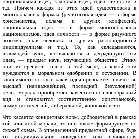
национальная идея, клановая идея, идея личности и
т.д. Причем каждая из этих идей существовала в
многообразных формах (религиозная идея — в форме
христианства, ислама и других конфессий,
национальная идея — в форме многообразных
национализмов, идея личности — в форме разумного
эгоизма, прав человека и других разновидностей
индивидуализма и т.д.). То, как складываются,
взаимодействуют, возвышаются и деградируют эти
идеи, — предмет наук, изучающих общество. Этику
они интересуют только в той мере, в какой они
нуждаются в моральном одобрении и осуждении. В
зависимости от того, какая идея признается в качестве
высшей (наиважнейшей, последней, безусловной)
цели, мораль приобретает качественно своеобразный
вид и становится соответственно христианской,
коммунистической, либеральной, японской и т.п.
Что касается конкретных норм, добродетелей в рамках
той или иной морали, то они также формируются по
схожей схеме. В определенной предметной сфере, будь
то индивидуальное поведение или совокупная