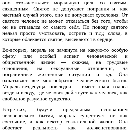
оно отождествляет моральную цель со святым,
священным. Святое не допускает попрания и, как
частный случай этого, оно не допускает суесловия. От
святого человек не может отказаться без того, чтобы
он не отказался от самого себя. По поводу святого
нельзя просто умствовать, острить и т.д.; слова, в
которые облекается святое, высекаются в сердце.
Во-вторых, мораль не замкнута на какую-то особую
сферу или особый аспект человеческой и
общественной жизни — скажем, на трудовые
отношения, на сексуальные отношения, на
пограничные жизненные ситуации и т.д. Она
охватывает все многообразие человеческого бытия.
Мораль вездесуща, повсюдна — имеет право голоса
везде и всюду, где человек действует как человек, как
свободное разумное существо.
В-третьих, будучи предельным основанием
человеческого бытия, мораль существует не как
состояние, а как вектор сознательной жизни. Она
обретает реальность как долженствование.