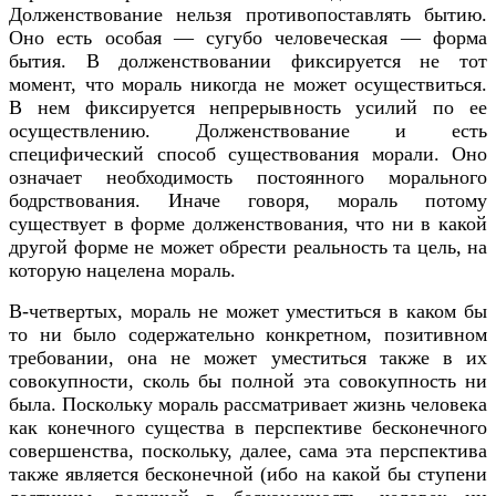
Долженствование нельзя противопоставлять бытию.
Оно есть особая — сугубо человеческая — форма
бытия. В долженствовании фиксируется не тот
момент, что мораль никогда не может осуществиться.
В нем фиксируется непрерывность усилий по ее
осуществлению. Долженствование и есть
специфический способ существования морали. Оно
означает необходимость постоянного морального
бодрствования. Иначе говоря, мораль потому
существует в форме долженствования, что ни в какой
другой форме не может обрести реальность та цель, на
которую нацелена мораль.
В-четвертых, мораль не может уместиться в каком бы
то ни было содержательно конкретном, позитивном
требовании, она не может уместиться также в их
совокупности, сколь бы полной эта совокупность ни
была. Поскольку мораль рассматривает жизнь человека
как конечного существа в перспективе бесконечного
совершенства, поскольку, далее, сама эта перспектива
также является бесконечной (ибо на какой бы ступени