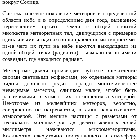
вокруг Солнца.
Систематическое появление метеоров в определенной
области неба и в определенные дни года, вызванное
пересечением орбиты Земли с общей орбитой
множества метеоритных тел, движущихся с примерно
одинаковыми и одинаково направленными скоростями,
из-за чего их пути на небе кажутся выходящими из
одной общей точки (радианта). Называются по имени
созвездия, где находится радиант.
Метеорные дожди производят глубокое впечатление
своими световыми эффектами, но отдельные метеоры
видны довольно редко. Гораздо многочисленнее
невидимые метеоры, слишком малые, чтобы быть
различимыми в момент их поглощения атмосферой.
Некоторые из мельчайших метеоров, вероятно,
совершенно не нагреваются, а лишь захватываются
атмосферой. Эти мелкие частицы с размерами от
нескольких миллиметров до десятитысячных долей
миллиметра называются микрометеоритами.
Количество ежесуточно поступающего в атмосферу