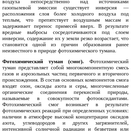
воздуха непосредственно над источниками
газопылевой эмиссии существует инверсия —
расположения слоя более холодного воздуха под
теплым, что препятствует воздушным массам и
задерживает перенос примесей вверх. В результате
вредные выбросы сосредотачиваются под слоем
инверсии, содержание их у земли резко возрастает, что
становится одной из причин образования ранее
неизвестного в природе фотохимического тумана.
Фотохимический туман (смог).
Фотохимический
туман представляет собой многокомпонентную смесь
газов и аэрозольных частиц первичного и вторичного
происхождения. В состав основных компонентов смога
входят озон, оксиды азота и серы, многочисленные
органические соединения перекисной природы,
называемые в совокупности фотооксидантами.
Фотохимический смог возникает в результате
фотохимических реакций при определенных условиях:
наличии в атмосфере высокой концентрации оксидов
азота, углеводородов и других загрязнителей,
интенсивной солнечной радиации и безветрия или