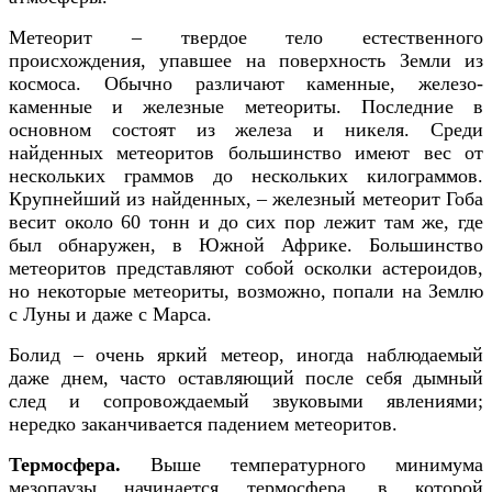
Метеорит – твердое тело естественного
происхождения, упавшее на поверхность Земли из
космоса. Обычно различают каменные, железо-
каменные и железные метеориты. Последние в
основном состоят из железа и никеля. Среди
найденных метеоритов большинство имеют вес от
нескольких граммов до нескольких килограммов.
Крупнейший из найденных, – железный метеорит Гоба
весит около 60 тонн и до сих пор лежит там же, где
был обнаружен, в Южной Африке. Большинство
метеоритов представляют собой осколки астероидов,
но некоторые метеориты, возможно, попали на Землю
с Луны и даже с Марса.
Болид – очень яркий метеор, иногда наблюдаемый
даже днем, часто оставляющий после себя дымный
след и сопровождаемый звуковыми явлениями;
нередко заканчивается падением метеоритов.
Термосфера.
Выше температурного минимума
мезопаузы начинается термосфера,
в которой