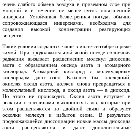
очень слабого обмена воздуха в приземном слое при
мощной и в течение не менее суток повышенной
инверсии. Устойчивая безветренная погода, обычно
сопровождающаяся инверсиями, необходима для
создания высокой концентрации реагирующих
веществ.
Такие условия создаются чаще в июне-сентябре и реже
зимой. При продолжительной ясной погоде солнечная
радиация вызывает расщепление молекул диоксида
азота с образованием оксида азота и атомарного
кислорода. Атомарный кислород с молекулярным
кислородом дают озон. Казалось бы, последний,
окисляя оксид азота, должен снова превращаться в
молекулярный кислород, а оксид азота — в диоксид.
Но этого не происходит. Оксид азота вступает в
реакции с олефинами выхлопных газов, которые при
этом расщепляются по двойной связи и образуют
осколки молекул и избыток озона. В результате
продолжающейся диссоциации новые массы диоксида
азота расщепляются и дают дополнительные