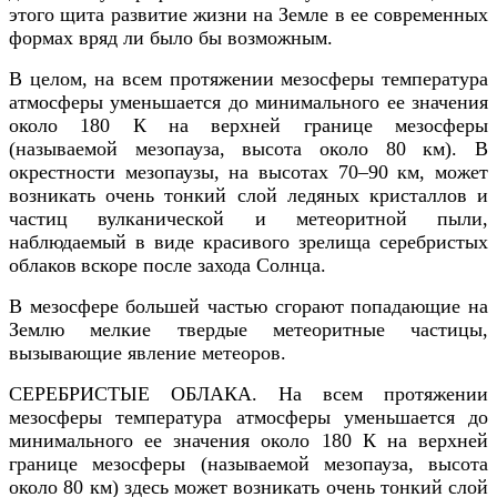
этого щита развитие жизни на Земле в ее современных
формах вряд ли было бы возможным.
В целом, на всем протяжении мезосферы температура
атмосферы уменьшается до минимального ее значения
около 180 К на верхней границе мезосферы
(называемой мезопауза, высота около 80 км). В
окрестности мезопаузы, на высотах 70–90 км, может
возникать очень тонкий слой ледяных кристаллов и
частиц вулканической и метеоритной пыли,
наблюдаемый в виде красивого зрелища серебристых
облаков
вскоре после захода Солнца.
В мезосфере большей частью сгорают попадающие на
Землю мелкие твердые метеоритные частицы,
вызывающие явление метеоров.
СЕРЕБРИСТЫЕ ОБЛАКА. На всем протяжении
мезосферы температура атмосферы уменьшается до
минимального ее значения около 180 К на верхней
границе мезосферы (называемой мезопауза, высота
около 80 км) здесь может возникать очень тонкий слой