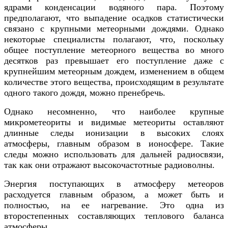
ядрами конденсации водяного пара. Поэтому
предполагают, что выпадение осадков статистически
связано с крупными метеорными дождями. Однако
некоторые специалисты полагают, что, поскольку
общее поступление метеорного вещества во много
десятков раз превышает его поступление даже с
крупнейшим метеорным дождем, изменением в общем
количестве этого вещества, происходящим в результате
одного такого дождя, можно пренебречь.
Однако несомненно, что наиболее крупные
микрометеориты и видимые метеориты оставляют
длинные следы ионизации в высоких слоях
атмосферы, главным образом в ионосфере. Такие
следы можно использовать для дальней радиосвязи,
так как они отражают высокочастотные радиоволны.
Энергия поступающих в атмосферу метеоров
расходуется главным образом, а может быть и
полностью, на ее нагревание. Это одна из
второстепенных составляющих теплового баланса
атмосферы.