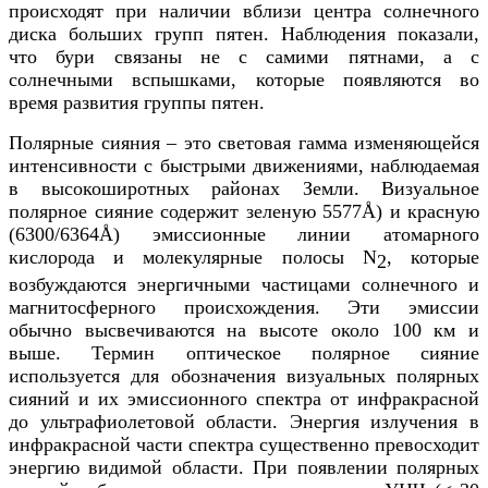
происходят при наличии вблизи центра солнечного
диска больших групп пятен. Наблюдения показали,
что бури связаны не с самими пятнами, а с
солнечными вспышками, которые появляются во
время развития группы пятен.
Полярные сияния – это световая гамма изменяющейся
интенсивности с быстрыми движениями, наблюдаемая
в высокоширотных районах Земли. Визуальное
полярное сияние содержит зеленую 5577Å) и красную
(6300/6364Å) эмиссионные линии атомарного
кислорода и молекулярные полосы N
, которые
2
возбуждаются энергичными частицами солнечного и
магнитосферного происхождения. Эти эмиссии
обычно высвечиваются на высоте около 100 км и
выше. Термин оптическое полярное сияние
используется для обозначения визуальных полярных
сияний и их эмиссионного спектра от инфракрасной
до ультрафиолетовой области. Энергия излучения в
инфракрасной части спектра существенно превосходит
энергию видимой области. При появлении полярных