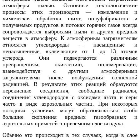
атмосферы пылью. Основные технологические
процессы этих производств — измельчение и
химическая обработка шихт, полуфабрикатов и
получаемых продуктов в потоках горячих газов всегда
сопровождается выбросами пыли и других вредных
веществ в атмосферу. К атмосферным загрязнителям
относятся углеводороды — насыщенные и
ненасыщенные, включающие от 1 до 13 атомов
углерода. Они подвергаются различным
превращениям, окислению, полимеризации,
взаимодействуя с другими атмосферными
загрязнителями после возбуждения солнечной
радиацией. В результате этих реакций образуются
перекисные соединения, свободные радикалы,
соединения углеводородов с оксидами азота и серы
часто в виде аэрозольных частиц. При некоторых
погодных условиях могут образовываться особо
большие скопления вредных газообразных и
аэрозольных примесей в приземном слое воздуха.
Обычно это происходит в тех случаях, когда в слое