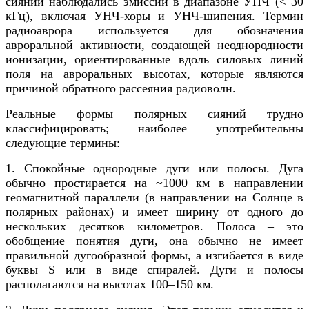
сияний наблюдались эмиссии в диапазоне УНЧ (< 30
кГц), включая УНЧ-хоры и УНЧ-шипения. Термин
радиоаврора используется для обозначения
авроральной активности, создающей неоднородности
ионизации, ориентированные вдоль силовых линий
поля на авроральных высотах, которые являются
причиной обратного рассеяния радиоволн.
Реальные формы полярных сияний трудно
классифицировать; наиболее употребительны
следующие термины:
1. Спокойные однородные дуги или полосы. Дуга
обычно простирается на ~1000 км в направлении
геомагнитной параллели (в направлении на Солнце в
полярных районах) и имеет ширину от одного до
нескольких десятков километров. Полоса – это
обобщение понятия дуги, она обычно не имеет
правильной дугообразной формы, а изгибается в виде
буквы S или в виде спиралей. Дуги и полосы
располагаются на высотах 100–150 км.