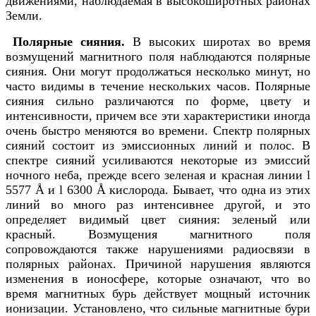
движениями, наблюдаемая в высокоширотных районах
Земли.
Полярные сияния.
В высоких широтах во время
возмущений магнитного поля наблюдаются полярные
сияния. Они могут продолжаться несколько минут, но
часто видимы в течение нескольких часов. Полярные
сияния сильно различаются по форме, цвету и
интенсивности, причем все эти характеристики иногда
очень быстро меняются во времени. Спектр полярных
сияний состоит из эмиссионных линий и полос. В
спектре сияний усиливаются некоторые из эмиссий
ночного неба, прежде всего зеленая и красная линии l
5577 Å и l 6300 Å кислорода. Бывает, что одна из этих
линий во много раз интенсивнее другой, и это
определяет видимый цвет сияния: зеленый или
красный. Возмущения магнитного поля
сопровождаются также нарушениями радиосвязи в
полярных районах. Причиной нарушения являются
изменения в ионосфере, которые означают, что во
время магнитных бурь действует мощный источник
ионизации. Установлено, что сильные магнитные бури