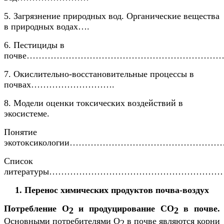
5. Загрязнение природных вод. Органические вещества
в природных водах….
6. Пестициды в
почве………………………………………………………
7. Окислительно-восстановительные процессы в
почвах……………………….
8.
Модели оценки токсических воздействий в
экосистеме.
Понятие
экотоксикологии…………………………………………
Список
литературы………………………………………………
1. Перенос химических продуктов почва-воздух
Потребление О
и продуцирование СО
в почве.
2
2
Основными потребителями О
в почве являются корни
2