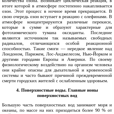
количества озона. Возникает циклическая реакция, в
итоге которой в атмосфере постепенно накапливается
озон. Этот процесс в ночное время прекращается. В
свою очередь озон вступает в реакцию с олефинами. В
атмосфере концентрируются различные перекиси,
которые в сумме и образуют характерные для
фотохимического тумана оксиданты. Последние
являются источником так называемых свободных
радикалов, отличающихся особой реакционной
способностью. Такие смоги — нередкое явление над
Лондоном, Парижем, Лос-Анджелесом, Нью-Йорком и
другими городами Европы и Америки. По своему
физиологическому воздействию на организм человека
они крайне опасны для дыхательной и кровеносной
системы и часто бывают причиной преждевременной
смерти городских жителей с ослабленным здоровьем.
4. Поверхностные воды. Главные ионы
поверхностных вод
Большую часть поверхностных вод занимают моря и
океаны, по массе на них приходиться более 90 % от