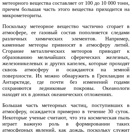
метеорного вещества составляет от 100 до 10 000 тонн,
причем большая часть этого вещества приходится на
микрометеориты.
Поскольку метеорное вещество частично сгорает в
атмосфере, ее газовый состав пополняется следами
различных химических элементов. Например,
каменные метеоры привносят в атмосферу литий.
Сгорание металлических метеоров приводит к
образованию мельчайших сферических железных,
железоникелевых и других капелек, которые проходят
сквозь атмосферу и осаждаются на земной
поверхности. Их можно обнаружить в Гренландии и
Антарктиде, где почти без изменений годами
сохраняются ледниковые покровы. Океанологи
находят их в донных океанических отложениях.
Большая часть метеорных частиц, поступивших в
атмосферу, осаждается примерно в течение 30 суток.
Некоторые ученые считают, что эта космическая пыль
играет важную роль в формировании таких
атмосферных явлений, как дождь, поскольку служит