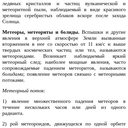
ледяных кристаллов и частиц вулканической и
метеоритной пыли, наблюдаемый в виде красивого
зрелища серебристых облаков вскоре после захода
Солнца.
Метеоры, метеориты и болиды.
Вспышки и другие
явления в верхней атмосфере Земли вызванные
вторжением в нее со скоростью от 11 км/с и выше
твердых космических частиц или тел, называются
метеороидами. Возникает наблюдаемый яркий
метеорный след; наиболее мощные явления, часто
сопровождаемые падением метеоритов, называются
болидами
; появление метеоров связано с метеорными
потоками.
Метеорный поток
:
1) явление множественного падения метеоров в
течение нескольких часов или дней из одного
радианта.
2) рой метеороидов, движущихся по одной орбите