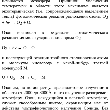
начинается мезосфера
.
Причиной увеличения
температуры в области этого максимума
является
экзотермическая (т.е. сопровождающаяся выделением
тепла) фотохимическая реакция разложения озона: О
3
+
hv
→ О
+ О.
2
Озон возникает в результате фотохимического
разложения молекулярного кислорода О
2
О
+
hv
→ О + О
2
и последующей реакции тройного столкновения атома
и молекулы кислорода с какой-нибудь третьей
молекулой М.
О + О
+ М → О
+ М
2
3
Озон жадно поглощает ультрафиолетовое излучение в
области от 2000 до 3000Å, и это излучение разогревает
атмосферу. Озон, находящийся в верхней атмосфере,
служит своеобразным щитом, охраняющим нас от
действия ультрафиолетового излучения Солнца. Без