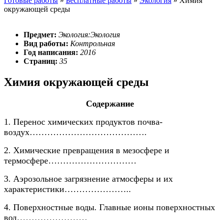
Готовые работы
»
Бесплатные работы
»
Экология
»
Химия
окружающей среды
Предмет:
Экология:Экология
Вид работы:
Контрольная
Год написания:
2016
Страниц:
35
Химия окружающей среды
Содержание
1. Перенос химических продуктов почва-
воздух………………………………….
2. Химические превращения в мезосфере и
термосфере…………………………
3. Аэрозольное загрязнение атмосферы и их
характеристики…………………..
4. Поверхностные воды. Главные ионы поверхностных
вод……………………