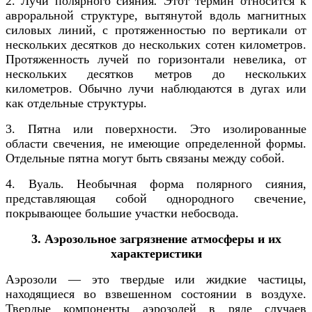
2. Лучи полярного сияния
.
Этот термин относится к
авроральной структуре, вытянутой вдоль магнитных
силовых линий, с протяженностью по вертикали от
нескольких десятков до нескольких сотен километров.
Протяженность лучей по горизонтали невелика, от
нескольких десятков метров до нескольких
километров. Обычно лучи наблюдаются в дугах или
как отдельные структуры.
3. Пятна или поверхности
.
Это изолированные
области свечения, не имеющие определенной формы.
Отдельные пятна могут быть связаны между собой.
4. Вуаль. Необычная форма полярного сияния,
представляющая собой однородного свечение,
покрывающее большие участки небосвода.
3. Аэрозольное загрязнение атмосферы и их
характеристики
Аэрозоли — это твердые или жидкие частицы,
находящиеся во взвешенном состоянии в воздухе.
Твердые компоненты аэрозолей в ряде случаев