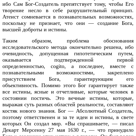
ибо Сам Бог-Создатель препятствует тому, чтобы Его
творение несло в себе разрушительный принцип.
Атеист сомневается в познавательных возможностях,
поскольку не признает, что они — создание Бога,
высшей доброты и истины.
Таким образом, проблема обоснования
исследовательского метода окончательно решена, ибо
очевидность, допущенная гипотетическим путем,
оказывается подтвержденной первой
определенностью, cogito, а последнее, вместе с
познавательными возможностями, закреплено
присутствием Бога, гарантирующим его
объективность. Помимо этого Бог гарантирует также
все истины, ясные и отчетливые, которые человек в
состоянии постичь. Это вечные истины, которые,
выражая суть разных областей реальности, составляют
костяк нового знания. Бог — Абсолютный Создатель,
поэтому ответственен и за те идеи и истины, в свете
которых Он создал мир. «Вы спрашиваете, — писал
Декарт Мерсенну 27 мая 1630 г., — что принудило