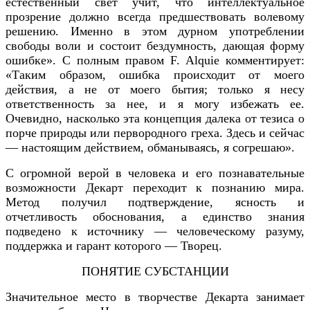
естественный свет учит, что интеллектуальное
прозрение должно всегда предшествовать волевому
решению. Именно в этом дурном употреблении
свободы воли и состоит бездумность, дающая форму
ошибке». С полным правом F. Alquie комментирует:
«Таким образом, ошибка происходит от моего
действия, а не от моего бытия; только я несу
ответственность за нее, и я могу избежать ее.
Очевидно, насколько эта концепция далека от тезиса о
порче природы или первородного греха. Здесь и сейчас
— настоящим действием, обманываясь, я согрешаю».
С огромной верой в человека и его познавательные
возможности Декарт переходит к познанию мира.
Метод получил подтверждение, ясность и
отчетливость обоснования, а единство знания
подведено к источнику — человеческому разуму,
поддержка и гарант которого — Творец.
ПОНЯТИЕ СУБСТАНЦИИ
Значительное место в творчестве Декарта занимает