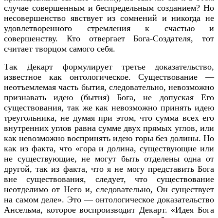
случае совершенным и беспредельным созданием? Но
несовершенство явствует из сомнений и никогда не
удовлетворенного стремления к счастью и
совершенству. Кто отвергает Бога-Создателя, тот
считает творцом самого себя.
Так Декарт формулирует третье доказательство,
известное как онтологическое. Существование —
неотъемлемая часть бытия, следовательно, невозможно
признавать идею (бытия) Бога, не допуская Его
существования, так же как невозможно принять идею
треугольника, не думая при этом, что сумма всех его
внутренних углов равна сумме двух прямых углов, или
как невозможно воспринять идею горы без долины. Но
как из факта, что «гора и долина, существующие или
не существующие, не могут быть отделены одна от
другой, так из факта, что я не могу представить Бога
вне существования, следует, что существование
неотделимо от Него и, следовательно, Он существует
на самом деле». Это — онтологическое доказательство
Ансельма, которое воспроизводит Декарт. «Идея Бога