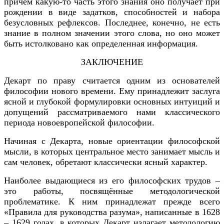
причем какую-то часть этого знания оно получает при
рождении в виде задатков, способностей и набора
безусловных рефлексов. Последнее, конечно, не есть
знание в полном значении этого слова, но оно может
быть истолковано как определенная информация.
ЗАКЛЮЧЕНИЕ
Декарт по праву считается одним из основателей
философии нового времени. Ему принадлежит заслуга
ясной и глубокой формулировки основных интуиций и
допущений рассматриваемого нами классического
периода новоевропейской философии.
Начиная с Декарта, новые ориентации философской
мысли, в которых центральное место занимает мысль и
сам человек, обретают классически ясный характер.
Наиболее выдающиеся из его философских трудов –
это работы, посвящённые методологической
проблематике. К ним принадлежат прежде всего
«Правила для руководства разума», написанные в 1628
– 1629 годах, в которых Декарт излагает методологию