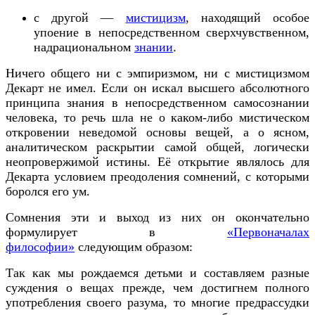
с другой —
мистицизм
, находящий особое
упоение в непосредственном сверхчувственном,
надрациональном
знании
.
Ничего общего ни с эмпиризмом, ни с мистицизмом
Декарт не имел. Если он искал высшего абсолютного
принципа знания в непосредственном самосознании
человека, то речь шла не о каком-либо мистическом
откровении неведомой основы вещей, а о ясном,
аналитическом раскрытии самой общей, логически
неопровержимой истины. Её открытие являлось для
Декарта условием преодоления сомнений, с которыми
боролся его ум.
Сомнения эти и выход из них он окончательно
формулирует в
«Первоначалах
философии»
следующим образом:
Так как мы рождаемся детьми и составляем разные
суждения о вещах прежде, чем достигнем полного
употребления своего разума, то многие предрассудки