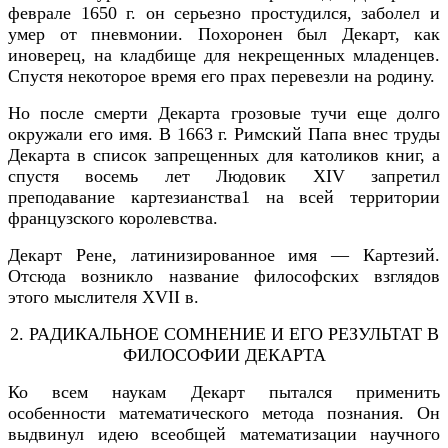
феврале 1650 г. он серьезно простудился, заболел и
умер от пневмонии. Похоронен был Декарт, как
иноверец, на кладбище для некрещенных младенцев.
Спустя некоторое время его прах перевезли на родину.
Но после смерти Декарта грозовые тучи еще долго
окружали его имя. В 1663 г. Римский Папа внес труды
Декарта в список запрещенных для католиков книг, а
спустя восемь лет Людовик XIV запретил
преподавание картезианства1 на всей территории
французского королевства.
Декарт Рене, латинизированное имя — Картезий.
Отсюда возникло название философских взглядов
этого мыслителя XVII в.
2. РАДИКАЛЬНОЕ СОМНЕНИЕ И ЕГО РЕЗУЛЬТАТ В
ФИЛОСОФИИ ДЕКАРТА
Ко всем наукам Декарт пытался применить
особенности математического метода познания. Он
выдвинул идею всеобщей математизации научного