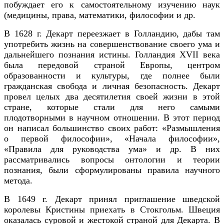
побуждает его к самостоятельному изучению наук
(медицины, права, математики, философии и др.
В 1628 г. Декарт переезжает в Голландию, дабы там
употребить жизнь на совершенствование своего ума и
дальнейшего познания истины. Голландия XVII века
была передовой страной Европы, центром
образованности и культуры, где полнее были
гражданская свобода и личная безопасность. Декарт
провел целых два десятилетия своей жизни в этой
стране, которые стали для него самыми
плодотворными в научном отношении. В этот период
он написал большинство своих работ: «Размышления
о первой философии», «Начала философии»,
«Правила для руководства ума» и др. В них
рассматривались вопросы онтологии и теории
познания, были сформулированы правила научного
метода.
В 1649 г. Декарт принял приглашение шведской
королевы Кристины приехать в Стокгольм. Швеция
оказалась суровой и жестокой страной для Декарта. В