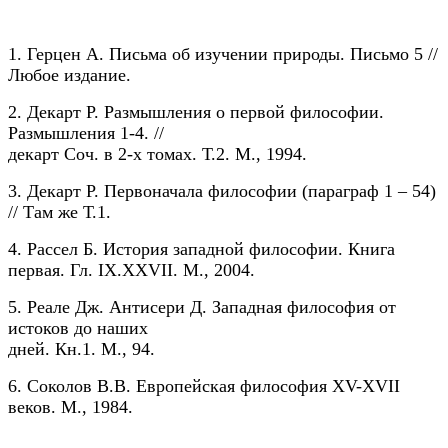
1. Герцен А. Письма об изучении природы. Письмо 5 //
Любое издание.
2. Декарт Р. Размышления о первой философии.
Размышления 1-4. //
декарт Соч. в 2-х томах. Т.2. М., 1994.
3. Декарт Р. Первоначала философии (параграф 1 – 54)
// Там же Т.1.
4. Рассел Б. История западной философии. Книга
первая. Гл. IX.XXVII. М., 2004.
5. Реале Дж. Антисери Д. Западная философия от
истоков до наших
дней. Кн.1. М., 94.
6. Соколов В.В. Европейская философия XV-XVII
веков. М., 1984.