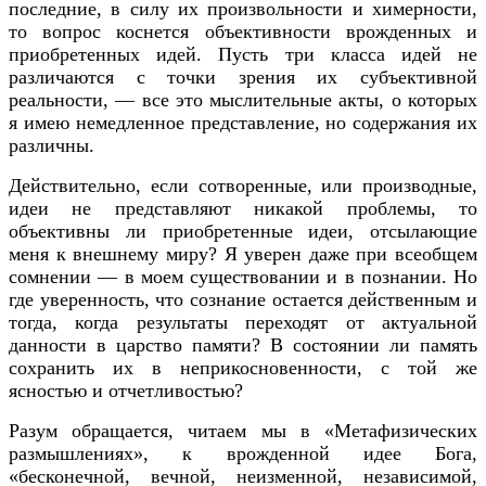
последние, в силу их произвольности и химерности,
то вопрос коснется объективности врожденных и
приобретенных идей. Пусть три класса идей не
различаются с точки зрения их субъективной
реальности, — все это мыслительные акты, о которых
я имею немедленное представление, но содержания их
различны.
Действительно, если сотворенные, или производные,
идеи не представляют никакой проблемы, то
объективны ли приобретенные идеи, отсылающие
меня к внешнему миру? Я уверен даже при всеобщем
сомнении — в моем существовании и в познании. Но
где уверенность, что сознание остается действенным и
тогда, когда результаты переходят от актуальной
данности в царство памяти? В состоянии ли память
сохранить их в неприкосновенности, с той же
ясностью и отчетливостью?
Разум обращается, читаем мы в «Метафизических
размышлениях», к врожденной идее Бога,
«бесконечной, вечной, неизменной, независимой,