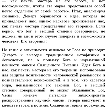
— как печать мастера на его работе, и нет
необходимости, чтобы эта марка представляла собой
нечто отдельное от самой работы». Итак, анализируя
сознание, Декарт обращается к идее, которая не
принадлежит нам, однако насквозь пронизывает нас,
как печать мастера представляет его творение. Если
верно, что Бог в высшей степени совершенен, не
должны ли мы в этом случае поверить в возможности
человека, Его творения?
Но тезис о зависимости человека от Бога не приводит
Декарта к выводам традиционной метафизики и
богословия, т.е. к примату Бога и нормативной
ценности максим Священного Писания. Идея Бога в
нас, как печать мастера на его творении, использована
для защиты позитивности человеческой реальности и
познавательных возможностей, а в том, что касается
мира, неизменности его законов, Бог, в высшей
степени совершенный, не может обманывать. Бог,
Чьим именем пытались заблокировать
распространение научной мысли, теперь выступает в
качестве гаранта истины. Сомнение терпит поражение,