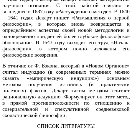
научного познания. С этой работой связано и
вышедшее в 1637 году «Рассуждение о методе». В 1640
– 1641 годах Декарт пишет «Размышления о первой
философии», в которых вновь возвращается к
определённым аспектам своей новой методологии и
одновременно придаёт ей более глубокое философское
обоснование. В 1643 году выходит его труд «Начала
философии», в котором полно изложены его
философские воззрения.
В отличие от Ф. Бэкона, который в «Новом Органоне»
считал индукцию (в современных терминах можно
сказать «эмпирическую индукцию») основным
методом получения истинных (и практически
полезных) фактов, Декарт таким методом считает
рациональную дедукцию. Формулирует он этот метод
в прямой противоположности по отношению к
созерцательной и спекулятивной средневековой
схоластической философии.
СПИСОК ЛИТЕРАТУРЫ