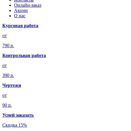
Онлайн-заказ
Акции
О нас
Курсовая работа
от
790 р.
Контрольная работа
от
390 р.
Чертежи
от
90 р.
Успей заказать
Скидка 15%