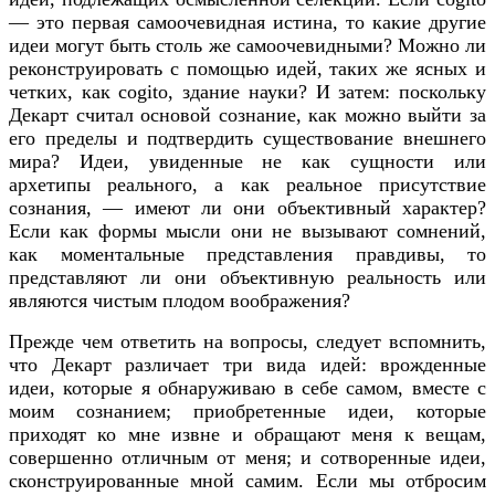
— это первая самоочевидная истина, то какие другие
идеи могут быть столь же самоочевидными? Можно ли
реконструировать с помощью идей, таких же ясных и
четких, как cogito, здание науки? И затем: поскольку
Декарт считал основой сознание, как можно выйти за
его пределы и подтвердить существование внешнего
мира? Идеи, увиденные не как сущности или
архетипы реального, а как реальное присутствие
сознания, — имеют ли они объективный характер?
Если как формы мысли они не вызывают сомнений,
как моментальные представления правдивы, то
представляют ли они объективную реальность или
являются чистым плодом воображения?
Прежде чем ответить на вопросы, следует вспомнить,
что Декарт различает три вида идей: врожденные
идеи, которые я обнаруживаю в себе самом, вместе с
моим сознанием; приобретенные идеи, которые
приходят ко мне извне и обращают меня к вещам,
совершенно отличным от меня; и сотворенные идеи,
сконструированные мной самим. Если мы отбросим