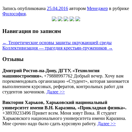
Запись опубликована
25.04.2016
автором
Менеджер
в рубрике
Философия
.
Навигация по записям
←
Теоретические основы защиты окружающей среды
Коллективизация — трагедия крестьян-тружеников
→
Отзывы
Дмитрий Ростов-на-Дону, ДГТУ, «Технология
машиностроения».
+79888997762 Добрый вечер. Хочу вам
порекомендовать организацию «Студент», которая занимается
выполнением курсовых, рефератов, контрольных работ для
студентов заочников.
Далее >>
Виктория Харьков, Харьковский национальный
университет имени В.Н. Каразина, «Прикладная физика».
+38939233496 Привет всем. Меня зовут Вика. Я студент
Харьковского национального университета имени Каразина.
Мне срочно надо было сдать курсовую работу.
Далее >>