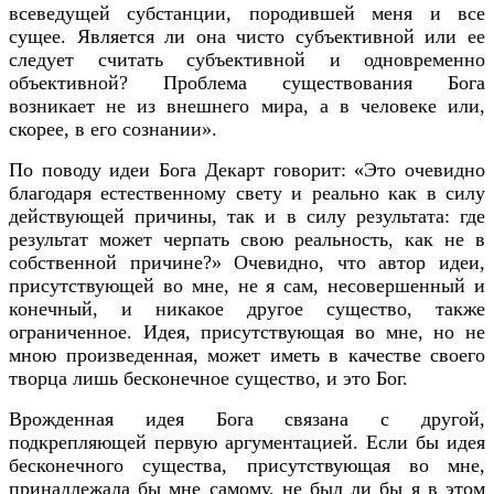
всеведущей субстанции, породившей меня и все
сущее. Является ли она чисто субъективной или ее
следует считать субъективной и одновременно
объективной? Проблема существования Бога
возникает не из внешнего мира, а в человеке или,
скорее, в его сознании».
По поводу идеи Бога Декарт говорит: «Это очевидно
благодаря естественному свету и реально как в силу
действующей причины, так и в силу результата: где
результат может черпать свою реальность, как не в
собственной причине?» Очевидно, что автор идеи,
присутствующей во мне, не я сам, несовершенный и
конечный, и никакое другое существо, также
ограниченное. Идея, присутствующая во мне, но не
мною произведенная, может иметь в качестве своего
творца лишь бесконечное существо, и это Бог.
Врожденная идея Бога связана с другой,
подкрепляющей первую аргументацией. Если бы идея
бесконечного существа, присутствующая во мне,
принадлежала бы мне самому, не был ли бы я в этом