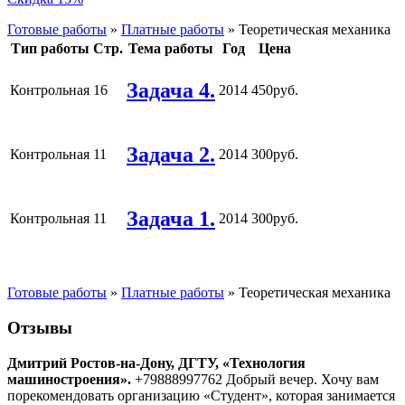
Готовые работы
»
Платные работы
»
Теоретическая механика
Тип работы
Стр.
Тема работы
Год
Цена
Задача 4.
Контрольная
16
2014
450руб.
Задача 2.
Контрольная
11
2014
300руб.
Задача 1.
Контрольная
11
2014
300руб.
Готовые работы
»
Платные работы
»
Теоретическая механика
Отзывы
Дмитрий Ростов-на-Дону, ДГТУ, «Технология
машиностроения».
+79888997762 Добрый вечер. Хочу вам
порекомендовать организацию «Студент», которая занимается