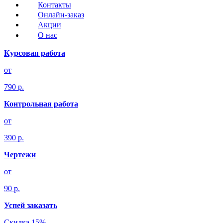
Контакты
Онлайн-заказ
Акции
О нас
Курсовая работа
от
790 р.
Контрольная работа
от
390 р.
Чертежи
от
90 р.
Успей заказать
Скидка 15%