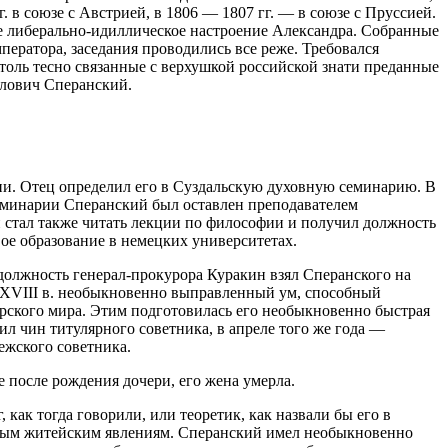
 в союзе с Австрией, в 1806 — 1807 гг. — в союзе с Пруссией.
е либерально-идиллическое настроение Александра. Собранные
ератора, заседания проводились все реже. Требовался
оль тесно связанные с верхушкой российской знати преданные
йлович Сперанский.
ии. Отец определил его в Суздальскую духовную семинарию. В
семинарии Сперанский был оставлен преподавателем
н стал также читать лекции по философии и получил должность
вое образование в немецких университетах.
 должность генерал-прокурора Куракин взял Сперанского на
 XVIII в. необыкновенно выправленный ум, способный
лярского мира. Этим подготовилась его необыкновенно быстрая
ил чин титулярного советника, в апреле того же года —
лежского советника.
е после рождения дочери, его жена умерла.
как тогда говорили, или теоретик, как назвали бы его в
стым житейским явлениям. Сперанский имел необыкновенно