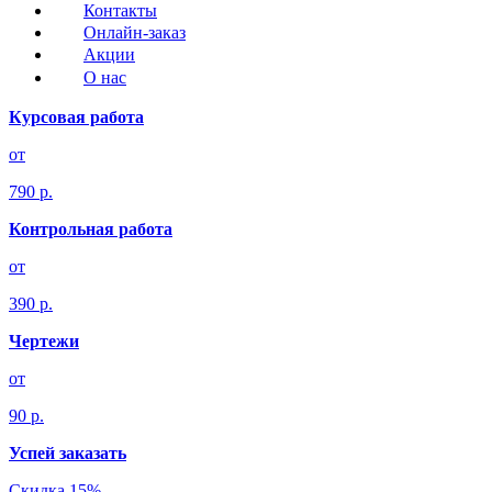
Контакты
Онлайн-заказ
Акции
О нас
Курсовая работа
от
790 р.
Контрольная работа
от
390 р.
Чертежи
от
90 р.
Успей заказать
Скидка 15%