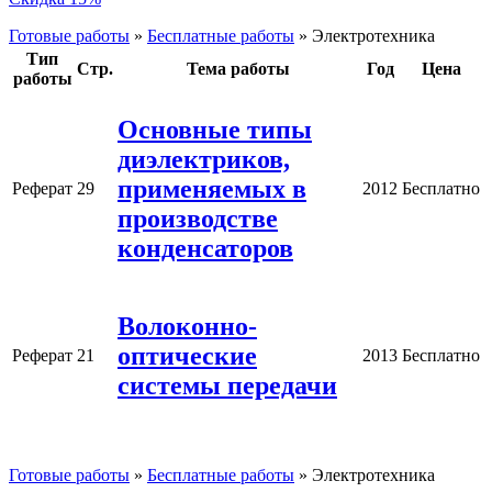
Готовые работы
»
Бесплатные работы
»
Электротехника
Тип
Стр.
Тема работы
Год
Цена
работы
Основные типы
диэлектриков,
применяемых в
Реферат
29
2012
Бесплатно
производстве
конденсаторов
Волоконно-
оптические
Реферат
21
2013
Бесплатно
системы передачи
Готовые работы
»
Бесплатные работы
»
Электротехника